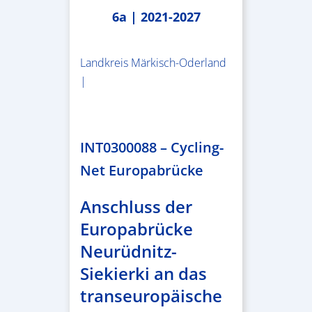
6a | 2021-2027
Landkreis Märkisch-Oderland
|
2.638.146,76 €
INT0300088 – Cycling-
Net Europabrücke
Anschluss der
Europabrücke
Neurüdnitz-
Siekierki an das
transeuropäische