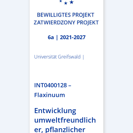
6a | 2021-2027
Universität Greifswald |
1.859.839,53 €
INT0400128 –
Flaxinuum
Entwicklung
umweltfreundlich
er, pflanzlicher