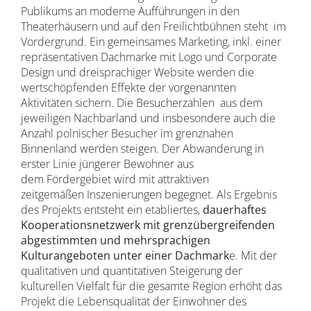
Publikums an moderne Aufführungen in den
Theaterhäusern und auf den Freilichtbühnen steht im
Vordergrund. Ein gemeinsames Marketing, inkl. einer
repräsentativen Dachmarke mit Logo und Corporate
Design und dreisprachiger Website werden die
wertschöpfenden Effekte der vorgenannten
Aktivitäten sichern. Die Besucherzahlen aus dem
jeweiligen Nachbarland und insbesondere auch die
Anzahl polnischer Besucher im grenznahen
Binnenland werden steigen. Der Abwanderung in
erster Linie jüngerer Bewohner aus
dem Fördergebiet wird mit attraktiven
zeitgemäßen Inszenierungen begegnet. Als Ergebnis
des Projekts entsteht ein etabliertes,
dauerhaftes
Kooperationsnetzwerk mit grenzübergreifenden
abgestimmten und mehrsprachigen
Kulturangeboten unter einer Dachmark
e. Mit der
qualitativen und quantitativen Steigerung der
kulturellen Vielfalt für die gesamte Region erhöht das
Projekt die Lebensqualität der Einwohner des