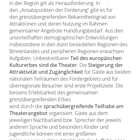
in der Region gilt als Herausforderung. In
den „Ansatzpunkten der Förderung“ gibt es für
den grenzübergreifenden Bekanntheitsgrad von
Attraktionen und deren Nutzung im Rahmen
gemeinsamer Angebote Handlungsbedarf. Aus den
unvorteilhaften demographischen Entwicklungen
insbesondere in den dünn besiedelten Regionen des
Binnenlandes und peripheren Regionen erwachsen
Aufgaben. Unbestreitbarer
Teil des europäischen
Kulturerbes sind die Theater
. Die
Steigerung der
Attraktivität und Zugänglichkeit
für Gäste aus beiden
nationalen Teilräumen des Fördergebiets und für
überregionale Besucher sind erste Projektziele. Die
bessere Erlebbarkeit des gemeinsamen
grenzübergreifenden Erbes
wird durch die
sprachübergreifende Teilhabe am
Theaterangebot
organisiert. Gäste aus dem
jeweiligen Nachbarland bzw. Sprecher der jeweils
anderen Sprache und besonders Kinder und
Jugendliche können mit einer größeren