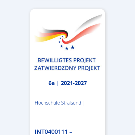
6a | 2021-2027
Hochschule Stralsund |
1.983.340,78 €
INT0400111 –