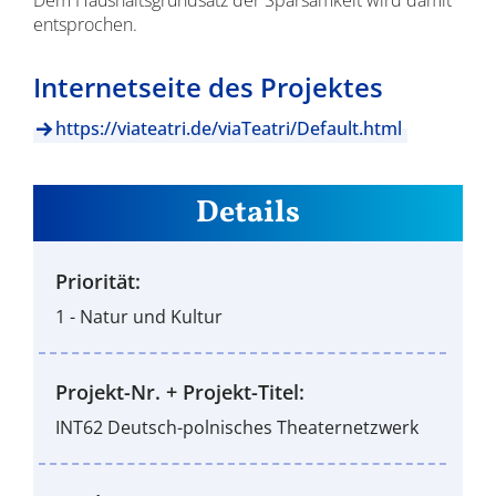
Dem Haushaltsgrundsatz der Sparsamkeit wird damit
entsprochen.
Internetseite des Projektes
https://viateatri.de/viaTeatri/Default.html
Details
Priorität:
1 - Natur und Kultur
Projekt-Nr. + Projekt-Titel:
INT62 Deutsch-polnisches Theaternetzwerk