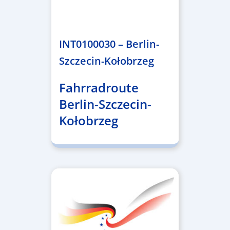
4.999.999,86 €
INT0100030 – Berlin-
Szczecin-Kołobrzeg
Fahrradroute
Berlin-Szczecin-
Kołobrzeg