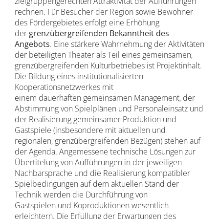
zielgruppengerechten Attraktivität der Aufführungen
rechnen. Für Besucher der Region sowie Bewohner
des Fördergebietes erfolgt eine Erhöhung
der
grenzübergreifenden Bekanntheit des
Angebots
. Eine stärkere Wahrnehmung der Aktivitäten
der beteiligten Theater als Teil eines gemeinsamen,
grenzübergreifenden Kulturbetriebes ist Projektinhalt.
Die Bildung eines institutionalisierten
Kooperationsnetzwerkes mit
einem dauerhaften gemeinsamen Management, der
Abstimmung von Spielplänen und Personaleinsatz und
der Realisierung gemeinsamer Produktion und
Gastspiele (insbesondere mit aktuellen und
regionalen, grenzübergreifenden Bezügen) stehen auf
der Agenda. Angemessene technische Lösungen zur
Übertitelung von Aufführungen in der jeweiligen
Nachbarsprache und die Realisierung kompatibler
Spielbedingungen auf dem aktuellen Stand der
Technik werden die Durchführung von
Gastspielen und Koproduktionen wesentlich
erleichtern. Die Erfüllung der Erwartungen des