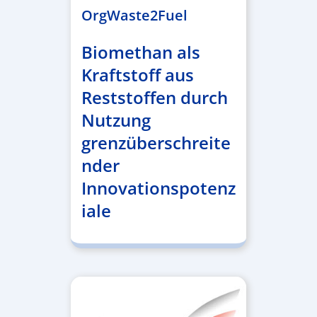
OrgWaste2Fuel
Biomethan als
Kraftstoff aus
Reststoffen durch
Nutzung
grenzüberschreite
nder
Innovationspotenz
iale