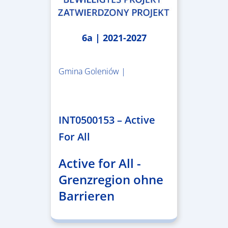
6a | 2021-2027
Gmina Goleniów |
1.367.557,84 €
INT0500153 – Active
For All
Active for All -
Grenzregion ohne
Barrieren