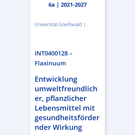
6a | 2021-2027
Universität Greifswald |
1.859.839,53 €
INT0400128 –
Flaxinuum
Entwicklung
umweltfreundlich
er, pflanzlicher
Lebensmittel mit
gesundheitsförder
nder Wirkung