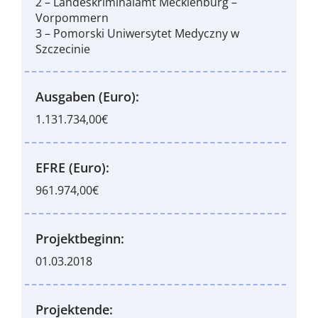
2 – Landeskriminalamt Mecklenburg –
Vorpommern
3 – Pomorski Uniwersytet Medyczny w
Szczecinie
Ausgaben (Euro):
1.131.734,00€
EFRE (Euro):
961.974,00€
Projektbeginn:
01.03.2018
Projektende: