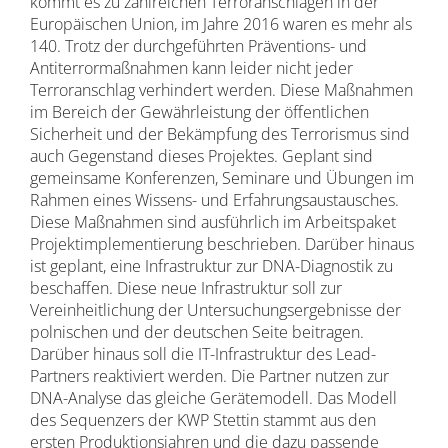
kommt es zu zahlreichen Terroranschlägen in der
Europäischen Union, im Jahre 2016 waren es mehr als
140. Trotz der durchgeführten Präventions- und
Antiterrormaßnahmen kann leider nicht jeder
Terroranschlag verhindert werden. Diese Maßnahmen
im Bereich der Gewährleistung der öffentlichen
Sicherheit und der Bekämpfung des Terrorismus sind
auch Gegenstand dieses Projektes. Geplant sind
gemeinsame Konferenzen, Seminare und Übungen im
Rahmen eines Wissens- und Erfahrungsaustausches.
Diese Maßnahmen sind ausführlich im Arbeitspaket
Projektimplementierung beschrieben. Darüber hinaus
ist geplant, eine Infrastruktur zur DNA-Diagnostik zu
beschaffen. Diese neue Infrastruktur soll zur
Vereinheitlichung der Untersuchungsergebnisse der
polnischen und der deutschen Seite beitragen.
Darüber hinaus soll die IT-Infrastruktur des Lead-
Partners reaktiviert werden. Die Partner nutzen zur
DNA-Analyse das gleiche Gerätemodell. Das Modell
des Sequenzers der KWP Stettin stammt aus den
ersten Produktionsjahren und die dazu passende