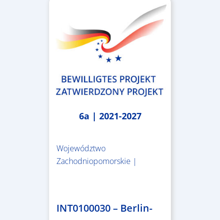
6a | 2021-2027
Województwo
Zachodniopomorskie |
4.999.999,86 €
INT0100030 – Berlin-