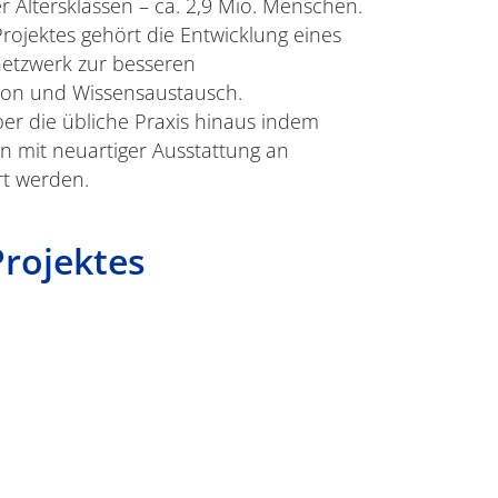
r Altersklassen – ca. 2,9 Mio. Menschen.
rojektes gehört die Entwicklung eines
netzwerk zur besseren
on und Wissensaustausch.
er die übliche Praxis hinaus indem
 mit neuartiger Ausstattung an
rt werden.
Projektes