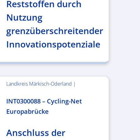
Reststoffen durch
Nutzung
grenzüberschreitender
Innovationspotenziale
Landkreis Märkisch-Oderland |
2.638.146,76 €
INT0300088 – Cycling-Net
Europabrücke
Anschluss der