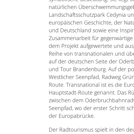
natürlichen Überschwemmungsgeb
Landschaftsschutzpark Cedynia un
europäischen Geschichte, der Nat
und Deutschland sowie eine Inspir
Zusammenarbeit für gegenwärtige 
dem Projekt aufgewertete und au
Reihe von transnationalen und üb
auf der deutschen Seite der Ode
und Tour Brandenburg. Auf der pol
Westlicher Seenpfad, Radweg Grüne
Route. Transnational ist es die Eu
Hauptstadt-Route genannt. Das Rüc
zwischen dem Oderbruchbahnradw
Seenpfad, wo der erster Schritt 
der Europabrücke.
Der Radtourismus spielt in den d