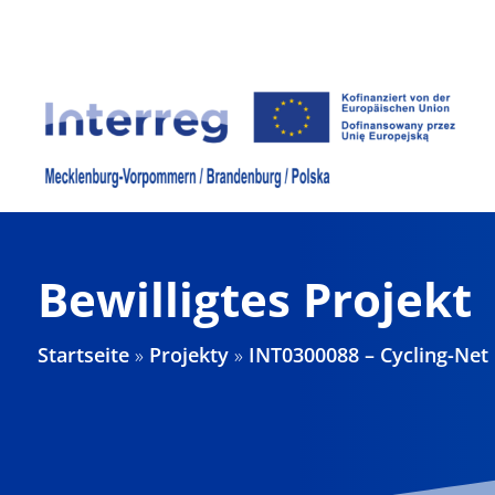
Zum
Inhalt
springen
Bewilligtes Projekt
Startseite
»
Projekty
»
INT0300088 – Cycling-Net