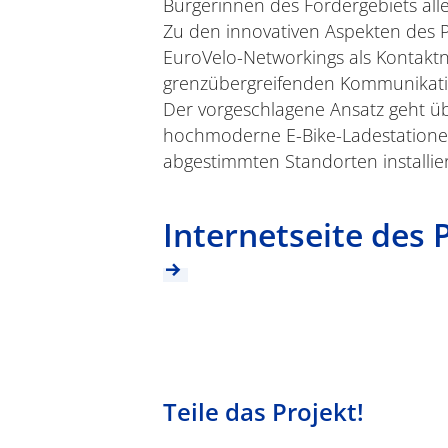
Bürgerinnen des Fördergebiets alle
Zu den innovativen Aspekten des P
EuroVelo-Networkings als Kontakt
grenzübergreifenden Kommunikati
Der vorgeschlagene Ansatz geht üb
hochmoderne E-Bike-Ladestationen
abgestimmten Standorten installie
Internetseite des 
Teile das Projekt!