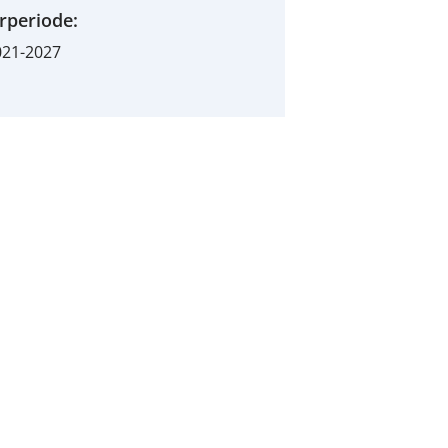
rperiode:
021-2027