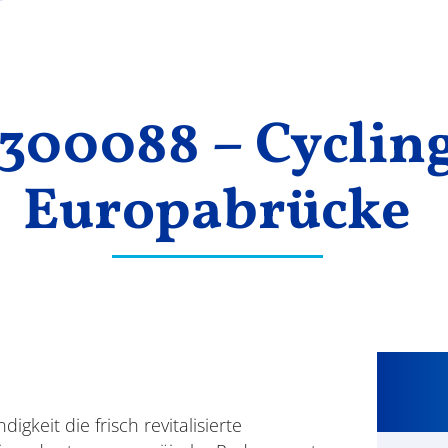
300088 – Cyclin
Europabrücke
igkeit die frisch revitalisierte