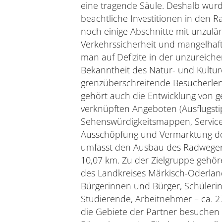
eine tragende Säule. Deshalb wurd
beachtliche Investitionen in den 
noch einige Abschnitte mit unzulän
Verkehrssicherheit und mangelhaft
man auf Defizite in der unzureic
Bekanntheit des Natur- und Kultu
grenzüberschreitende Besucherle
gehört auch die Entwicklung von 
verknüpften Angeboten (Ausflugsti
Sehenswürdigkeitsmappen, Service
Ausschöpfung und Vermarktung der
umfasst den Ausbau des Radwegen
10,07 km. Zu der Zielgruppe gehö
des Landkreises Märkisch-Oderlan
Bürgerinnen und Bürger, Schüleri
Studierende, Arbeitnehmer – ca. 
die Gebiete der Partner besuchen