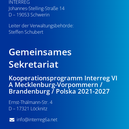
INTERREG
Johannes-Stelling-Straße 14
D – 19053 Schwerin
Leiter der Verwaltungsbehörde:
Steffen Schubert
Gemeinsames
Sekretariat
Kooperationsprogramm Interreg VI
A Mecklenburg-Vorpommern /
Brandenburg / Polska 2021-2027
Ernst-Thälmann-Str. 4
D – 17321 Löcknitz
info@interreg6a.net