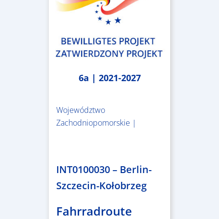
6a | 2021-2027
Województwo
Zachodniopomorskie |
4.999.999,86 €
INT0100030 – Berlin-
Szczecin-Kołobrzeg
Fahrradroute