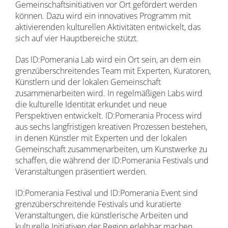
Gemeinschaftsinitiativen vor Ort gefördert werden
können. Dazu wird ein innovatives Programm mit
aktivierenden kulturellen Aktivitäten entwickelt, das
sich auf vier Hauptbereiche stützt.
Das ID:Pomerania Lab wird ein Ort sein, an dem ein
grenzüberschreitendes Team mit Experten, Kuratoren,
Künstlern und der lokalen Gemeinschaft
zusammenarbeiten wird. In regelmäßigen Labs wird
die kulturelle Identität erkundet und neue
Perspektiven entwickelt. ID:Pomerania Process wird
aus sechs langfristigen kreativen Prozessen bestehen,
in denen Künstler mit Experten und der lokalen
Gemeinschaft zusammenarbeiten, um Kunstwerke zu
schaffen, die während der ID:Pomerania Festivals und
Veranstaltungen präsentiert werden.
ID:Pomerania Festival und ID:Pomerania Event sind
grenzüberschreitende Festivals und kuratierte
Veranstaltungen, die künstlerische Arbeiten und
kulturelle Initiativen der Region erlebbar machen.