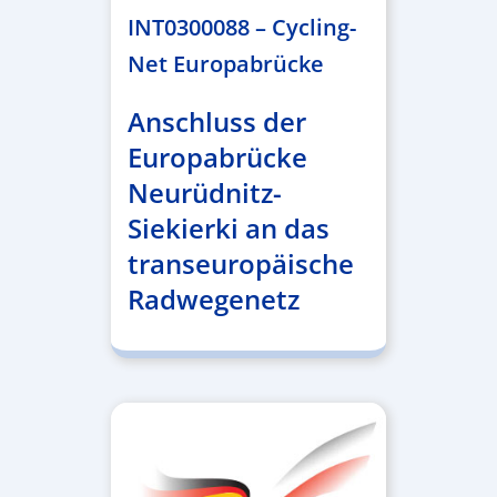
INT0300088 – Cycling-
Net Europabrücke
Anschluss der
Europabrücke
Neurüdnitz-
Siekierki an das
transeuropäische
Radwegenetz