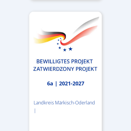
6a | 2021-2027
Landkreis Märkisch-Oderland
|
2.638.146,76 €