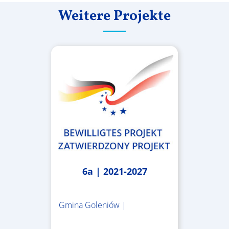
Weitere Projekte
6a | 2021-2027
Gmina Goleniów |
1.367.557,84 €