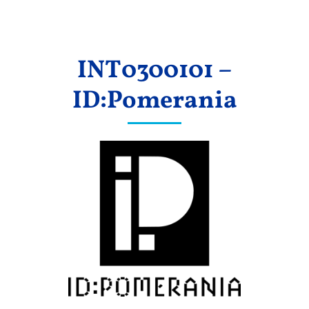
Ergebnisse
INT0300101 –
ID:Pomerania