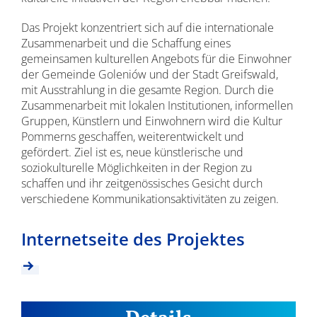
Das Projekt konzentriert sich auf die internationale
Zusammenarbeit und die Schaffung eines
gemeinsamen kulturellen Angebots für die Einwohner
der Gemeinde Goleniów und der Stadt Greifswald,
mit Ausstrahlung in die gesamte Region. Durch die
Zusammenarbeit mit lokalen Institutionen, informellen
Gruppen, Künstlern und Einwohnern wird die Kultur
Pommerns geschaffen, weiterentwickelt und
gefördert. Ziel ist es, neue künstlerische und
soziokulturelle Möglichkeiten in der Region zu
schaffen und ihr zeitgenössisches Gesicht durch
verschiedene Kommunikationsaktivitäten zu zeigen.
Internetseite des Projektes