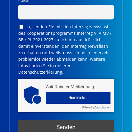
E-Mail
Ja, senden Sie mir den Interreg Newsflash
des Kooperationsprogramms Interreg VI A MV /
BB / PL 2021-2027 zu. Ich bin ausdrücklich
damit einverstanden, den Interreg Newsflash
zu erhalten und weiß, dass ich mich jederzeit
problemlos wieder abmelden kann. Weitere
Infos finden Sie in unserer
Datenschutzerklärung.
Anti-Roboter-Verifizierung
Hier klicken
Friendly
Captcha ⇗