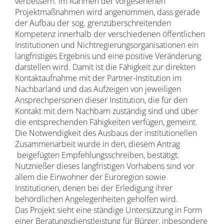
verbessern. Im Rahmen der vorgesehenen
Projektmaßnahmen wird angenommen, dass gerade
der Aufbau der sog. grenzüberschreitenden
Kompetenz innerhalb der verschiedenen öffentlichen
Institutionen und Nichtregierungsorganisationen ein
langfristiges Ergebnis und eine positive Veränderung
darstellen wird. Damit ist die Fähigkeit zur direkten
Kontaktaufnahme mit der Partner-Institution im
Nachbarland und das Aufzeigen von jeweiligen
Ansprechpersonen dieser Institution, die für den
Kontakt mit dem Nachbarn zuständig sind und über
die entsprechenden Fähigkeiten verfügen, gemeint.
Die Notwendigkeit des Ausbaus der institutionellen
Zusammenarbeit wurde in den, diesem Antrag
beigefügten Empfehlungsschreiben, bestätigt.
Nutznießer dieses langfristigen Vorhabens sind vor
allem die Einwohner der Euroregion sowie
Institutionen, denen bei der Erledigung ihrer
behördlichen Angelegenheiten geholfen wird.
Das Projekt sieht eine ständige Untersützung in Form
einer Beratungsdienstleistung für Bürger, inbesondere