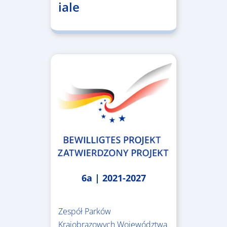
iale
6a | 2021-2027
Zespół Parków
Krajobrazowych Województwa