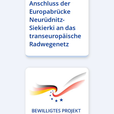
Anschluss der
Europabrücke
Neurüdnitz-
Siekierki an das
transeuropäische
Radwegenetz