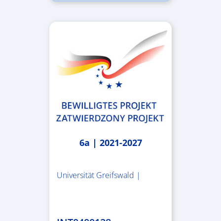
6a | 2021-2027
Universität Greifswald |
1.859.839,53 €