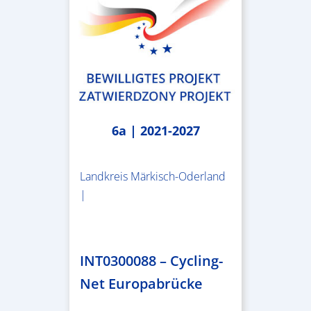
6a | 2021-2027
Landkreis Märkisch-Oderland
|
2.638.146,76 €
INT0300088 – Cycling-
Net Europabrücke