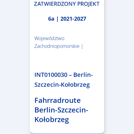
6a | 2021-2027
Województwo
Zachodniopomorskie |
4.999.999,86 €
INT0100030 – Berlin-
Szczecin-Kołobrzeg
Fahrradroute
Berlin-Szczecin-
Kołobrzeg