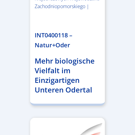
Zachodniopomorskiego |
3.243.836,00 €
INT0400118 –
Natur+Oder
Mehr biologische
Vielfalt im
Einzigartigen
Unteren Odertal