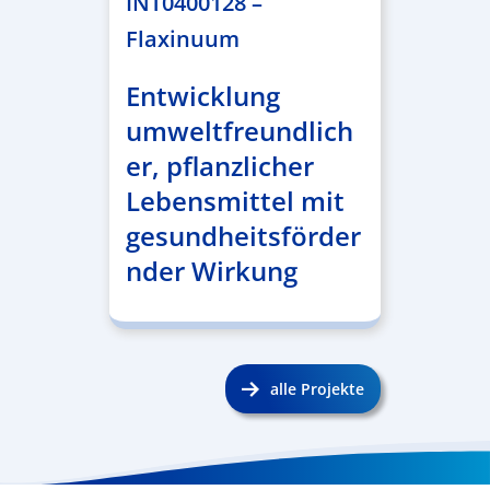
INT0400128 –
Flaxinuum
Entwicklung
umweltfreundlich
er, pflanzlicher
Lebensmittel mit
gesundheitsförder
nder Wirkung
alle Projekte