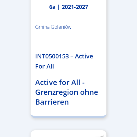
6a | 2021-2027
Gmina Goleniów |
1.367.557,84 €
INT0500153 – Active
For All
Active for All -
Grenzregion ohne
Barrieren