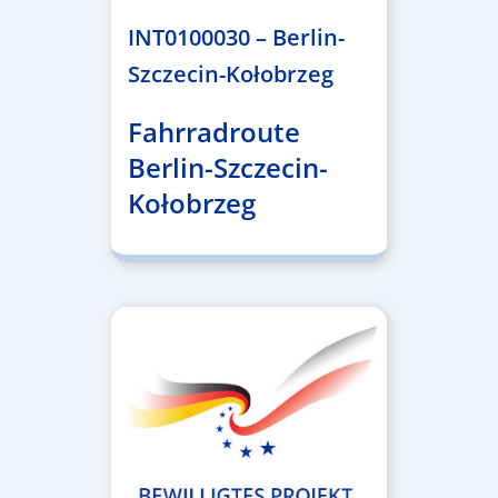
INT0100030 – Berlin-
Szczecin-Kołobrzeg
Fahrradroute
Berlin-Szczecin-
Kołobrzeg