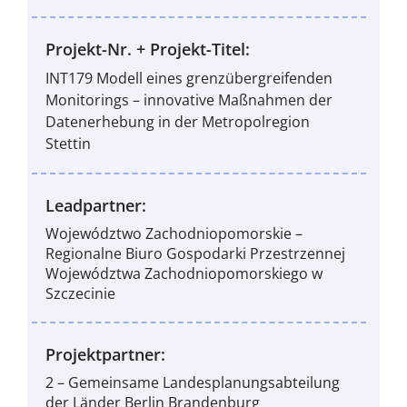
Projekt-Nr. + Projekt-Titel:
INT179 Modell eines grenzübergreifenden
Monitorings – innovative Maßnahmen der
Datenerhebung in der Metropolregion
Stettin
Leadpartner:
Województwo Zachodniopomorskie –
Regionalne Biuro Gospodarki Przestrzennej
Województwa Zachodniopomorskiego w
Szczecinie
Projektpartner:
2 – Gemeinsame Landesplanungsabteilung
der Länder Berlin Brandenburg