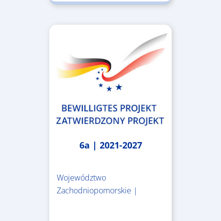
6a | 2021-2027
Województwo
Zachodniopomorskie |
4.999.999,86 €