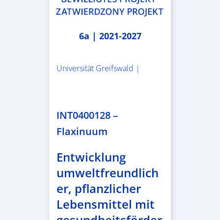
6a | 2021-2027
Universität Greifswald |
1.859.839,53 €
INT0400128 –
Flaxinuum
Entwicklung
umweltfreundlich
er, pflanzlicher
Lebensmittel mit
gesundheitsförder