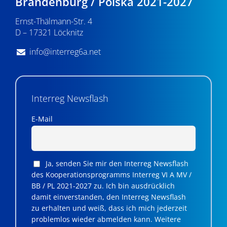
Brandenburg / Polska 2021-2027
Ernst-Thälmann-Str. 4
D – 17321 Löcknitz
info@interreg6a.net
Interreg Newsflash
E-Mail
Ja, senden Sie mir den Interreg Newsflash
des Kooperationsprogramms Interreg VI A MV /
BB / PL 2021-2027 zu. Ich bin ausdrücklich
damit einverstanden, den Interreg Newsflash
zu erhalten und weiß, dass ich mich jederzeit
problemlos wieder abmelden kann. Weitere