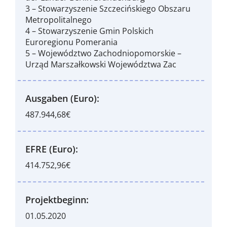
3 – Stowarzyszenie Szczecińskiego Obszaru
Metropolitalnego
4 – Stowarzyszenie Gmin Polskich
Euroregionu Pomerania
5 – Województwo Zachodniopomorskie –
Urząd Marszałkowski Województwa Zac
Ausgaben (Euro):
487.944,68€
EFRE (Euro):
414.752,96€
Projektbeginn:
01.05.2020