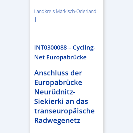
Landkreis Märkisch-Oderland
|
2.638.146,76 €
INT0300088 – Cycling-
Net Europabrücke
Anschluss der
Europabrücke
Neurüdnitz-
Siekierki an das
transeuropäische
Radwegenetz