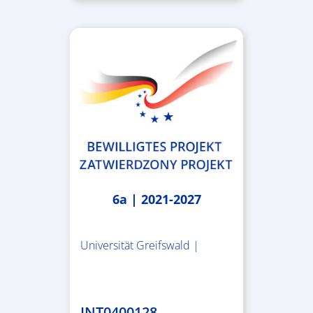
6a | 2021-2027
Universität Greifswald |
1.859.839,53 €
INT0400128 –