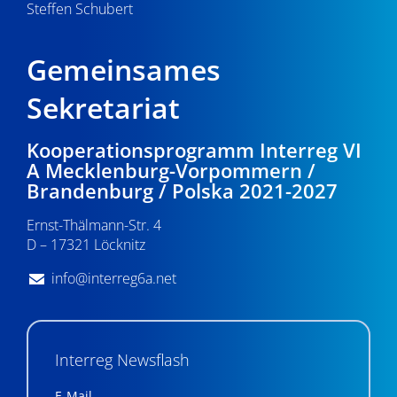
Steffen Schubert
Gemeinsames
Sekretariat
Kooperationsprogramm Interreg VI
A Mecklenburg-Vorpommern /
Brandenburg / Polska 2021-2027
Ernst-Thälmann-Str. 4
D – 17321 Löcknitz
info@interreg6a.net
Interreg Newsflash
E-Mail