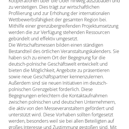
Kooperationen über die Oder hinweg auszubauen und
zu verstetigen. Dies trägt zur wirtschaftlichen
Profilierung und zur Erhöhung der internationalen
Wettbewerbsfähigkeit der gesamten Region bei.
Mithilfe einer grenzübergreifenden Projektumsetzung
werden die zur Verfügung stehenden Ressourcen
gebündelt und effektiv umgesetzt.
Die Wirtschaftsmessen bilden einen ständigen
Bestandteil des örtlichen Veranstaltungskalenders. Sie
haben sich zu einem Ort der Begegnung für die
deutsch-polnische Geschäftswelt entwickelt und
bieten die Möglichkeit, Angebote zu präsentieren
sowie neue Geschäftspartner kennenzulernen.
Außerdem sind sie neuen Initiativen im deutsch-
polnischen Grenzgebiet förderlich. Diese
Begegnungen erleichtern die Kontaktaufnahmen
zwischen polnischen und deutschen Unternehmern,
die aktiv von den Messeveranstaltern gefördert und
unterstützt wird. Diese Vorhaben sollten fortgesetzt
werden, besonders weil sie bei allen Beteiligten auf
großes Interesse und Zustimmung gestoßen sind. Mit