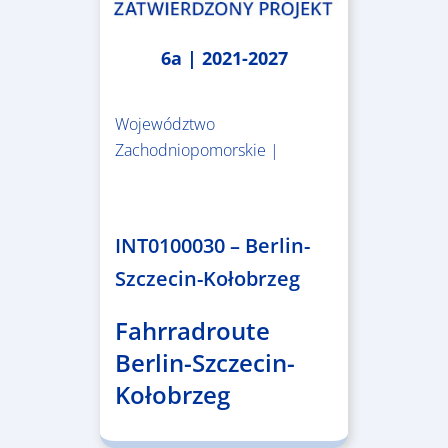
6a | 2021-2027
Województwo
Zachodniopomorskie |
4.999.999,86 €
INT0100030 – Berlin-
Szczecin-Kołobrzeg
Fahrradroute
Berlin-Szczecin-
Kołobrzeg