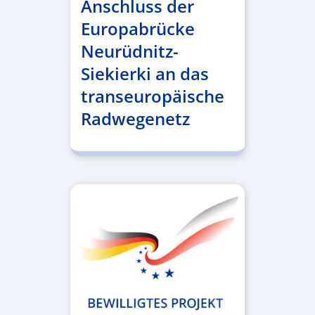
Anschluss der
Europabrücke
Neurüdnitz-
Siekierki an das
transeuropäische
Radwegenetz