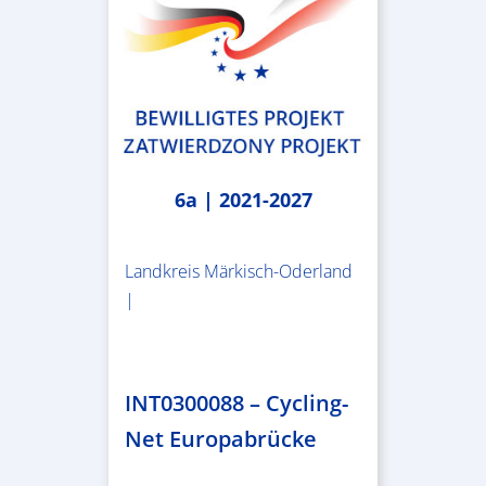
6a | 2021-2027
Landkreis Märkisch-Oderland
|
2.638.146,76 €
INT0300088 – Cycling-
Net Europabrücke