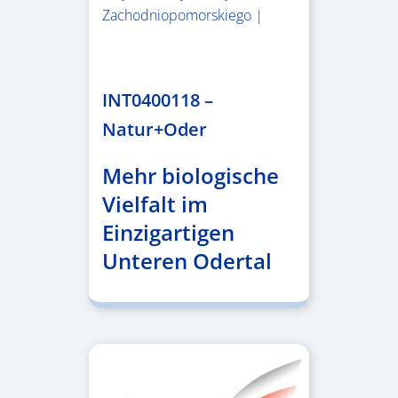
Zachodniopomorskiego |
3.243.836,00 €
INT0400118 –
Natur+Oder
Mehr biologische
Vielfalt im
Einzigartigen
Unteren Odertal