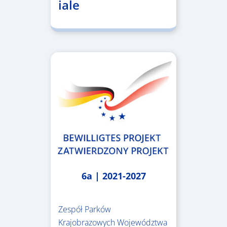
iale
6a | 2021-2027
Zespół Parków
Krajobrazowych Województwa