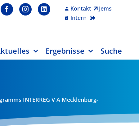
Kontakt
Jems
Intern
ktuelles
Ergebnisse
Suche
rogramms INTERREG V A Mecklenburg-