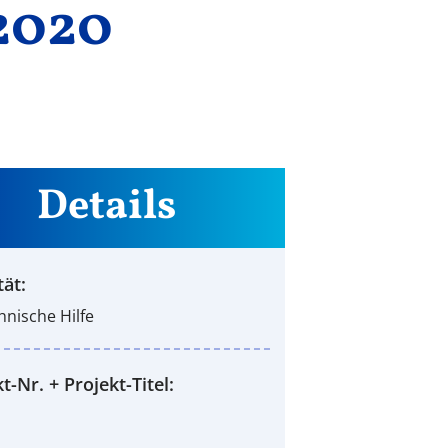
2020
Details
tät:
hnische Hilfe
t-Nr. + Projekt-Titel: