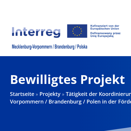
Zum
Inhalt
springen
Bewilligtes Projekt
Startseite
»
Projekty
»
Tätigkeit der Koordinie
Vorpommern / Brandenburg / Polen in der Förd