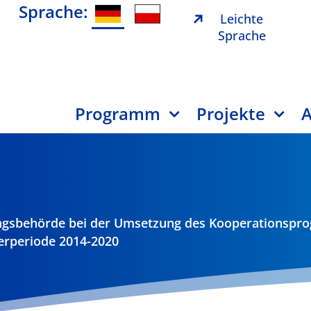
Sprache:
Leichte
Sprache
Programm
Projekte
A
rungsbehörde bei der Umsetzung des Kooperationsp
erperiode 2014-2020