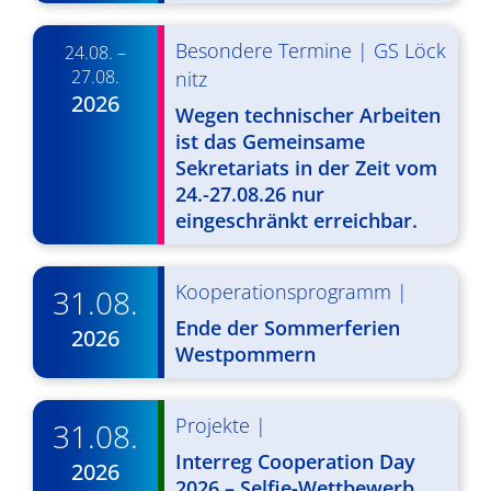
Besondere Termine
|
GS Löck
24.08. –
27.08.
nitz
2026
Wegen technischer Arbeiten
ist das Gemeinsame
Sekretariats in der Zeit vom
24.-27.08.26 nur
eingeschränkt erreichbar.
Kooperationsprogramm
|
31.08.
Ende der Sommerferien
2026
Westpommern
Projekte
|
31.08.
Interreg Cooperation Day
2026
2026 – Selfie-Wettbewerb