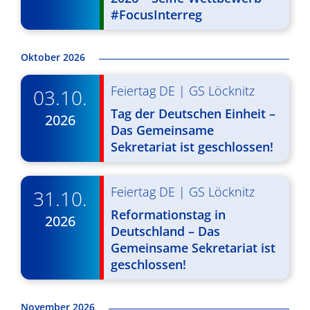
#FocusInterreg
Oktober 2026
Feiertag DE
|
GS Löcknitz
03.10.
Tag der Deutschen Einheit –
2026
Das Gemeinsame
Sekretariat ist geschlossen!
Feiertag DE
|
GS Löcknitz
31.10.
Reformationstag in
2026
Deutschland – Das
Gemeinsame Sekretariat ist
geschlossen!
November 2026