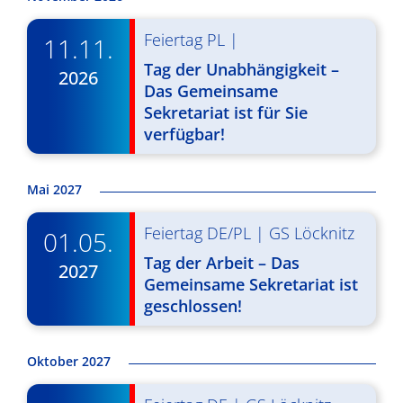
Feiertag PL
|
11.11.
Tag der Unabhängigkeit –
2026
Das Gemeinsame
Sekretariat ist für Sie
verfügbar!
Mai 2027
Feiertag DE/PL
|
GS Löcknitz
01.05.
Tag der Arbeit – Das
2027
Gemeinsame Sekretariat ist
geschlossen!
Oktober 2027