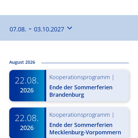
Ergebnisse
 - 
07.08.
03.10.2027
Datum
wählen.
August 2026
Kooperationsprogramm
|
22.08.
Ende der Sommerferien
2026
Brandenburg
Kooperationsprogramm
|
22.08.
Ende der Sommerferien
2026
Mecklenburg-Vorpommern