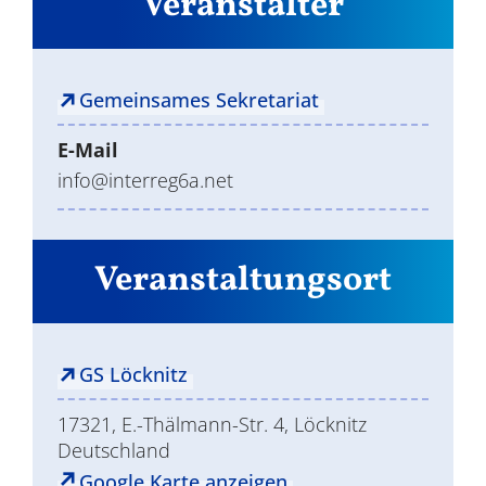
Veranstalter
Gemeinsames Sekretariat
E-Mail
info@interreg6a.net
Veranstaltungsort
GS Löcknitz
17321, E.-Thälmann-Str. 4, Löcknitz
Deutschland
Google Karte anzeigen