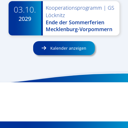
03.10.
Kooperationsprogramm
|
GS
Löcknitz
2029
Ende der Sommerferien
Mecklenburg-Vorpommern
Kalender anzeigen