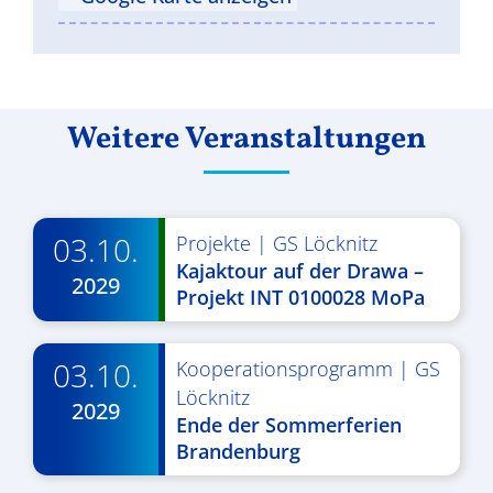
Weitere Veranstaltungen
03.10.
Projekte
|
GS Löcknitz
Kajaktour auf der Drawa –
2029
Projekt INT 0100028 MoPa
03.10.
Kooperationsprogramm
|
GS
Löcknitz
2029
Ende der Sommerferien
Brandenburg