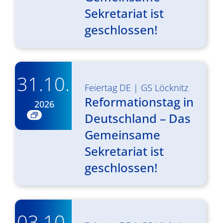
Sekretariat ist
geschlossen!
31.10.
Feiertag DE
|
GS Löcknitz
Reformationstag in
2026
Deutschland – Das
Gemeinsame
Sekretariat ist
geschlossen!
03.10.