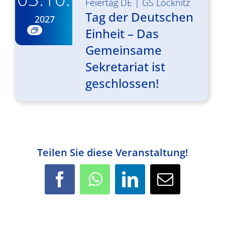
Feiertag DE
|
GS Löcknitz
Tag der Deutschen
2027
Einheit – Das
Gemeinsame
Sekretariat ist
geschlossen!
Teilen Sie diese Veranstaltung!
Facebook
WhatsApp
LinkedIn
E-
Mail