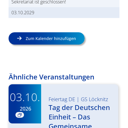
Sekretariat ist geschlossen!
03.10.2029
Zum Kalender hinzufügen
Ähnliche Veranstaltungen
03.10.
Feiertag DE
|
GS Löcknitz
Tag der Deutschen
2026
Einheit – Das
Gemeinsame