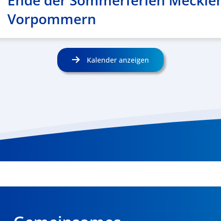
Ende der Sommerferien Meckle
Vorpommern
Kalender anzeigen