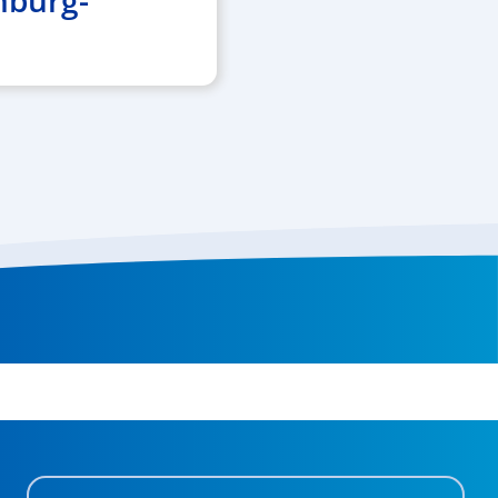
nburg-