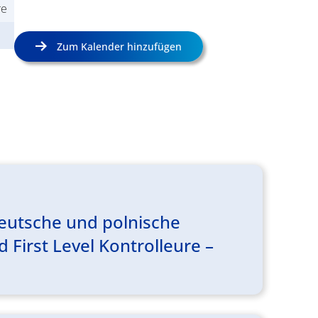
re
Zum Kalender hinzufügen
eutsche und polnische
 First Level Kontrolleure –