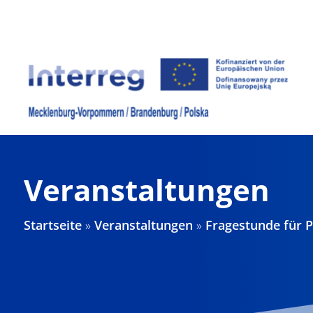
Zum
Inhalt
springen
Veranstaltungen
Startseite
»
Veranstaltungen
»
Fragestunde für P