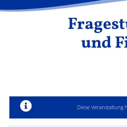
Fragest
und F
Diese Veranstaltung h