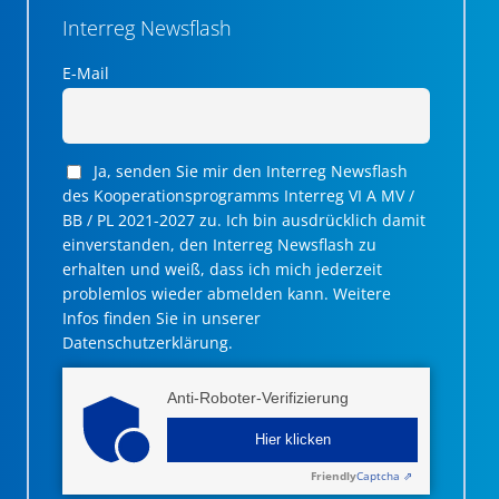
Interreg Newsflash
E-Mail
Ja, senden Sie mir den Interreg Newsflash
des Kooperationsprogramms Interreg VI A MV /
BB / PL 2021-2027 zu. Ich bin ausdrücklich damit
einverstanden, den Interreg Newsflash zu
erhalten und weiß, dass ich mich jederzeit
problemlos wieder abmelden kann. Weitere
Infos finden Sie in unserer
Datenschutzerklärung.
Anti-Roboter-Verifizierung
Hier klicken
Friendly
Captcha ⇗