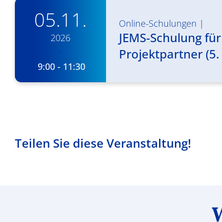
05.11.
Online-Schulungen
|
JEMS-Schulung für
2026
-
Projektpartner (5. 
9:00 - 11:30
Teilen Sie diese Veranstaltung!
W