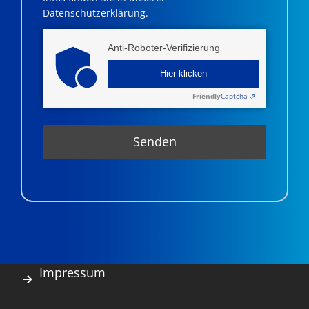
Datenschutzerklärung.
Anti-Roboter-Verifizierung
Hier klicken
Friendly
Captcha ⇗
Impressum