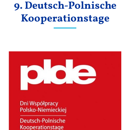
9. Deutsch-Polnische
Ergebnisse
Kooperationstage