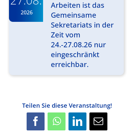
Arbeiten ist das
2026
Gemeinsame
Sekretariats in der
Zeit vom
24.-27.08.26 nur
eingeschränkt
erreichbar.
Teilen Sie diese Veranstaltung!
Facebook
WhatsApp
LinkedIn
E-
Mail