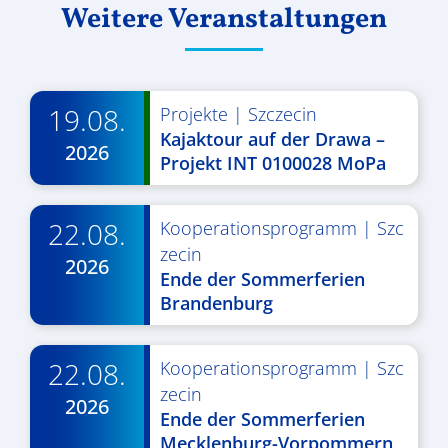
Weitere Veranstaltungen
19.08.
Projekte
|
Szczecin
Kajaktour auf der Drawa –
2026
Projekt INT 0100028 MoPa
22.08.
Kooperationsprogramm
|
Szc
zecin
2026
Ende der Sommerferien
Brandenburg
22.08.
Kooperationsprogramm
|
Szc
zecin
2026
Ende der Sommerferien
Mecklenburg-Vorpommern