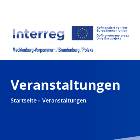
Zum
Inhalt
springen
Veranstaltungen
Startseite
»
Veranstaltungen