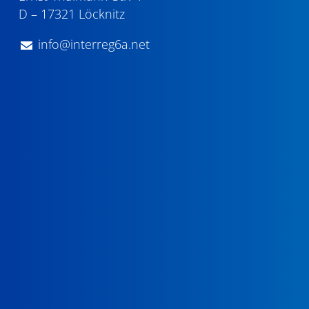
D – 17321 Löcknitz
info@interreg6a.net