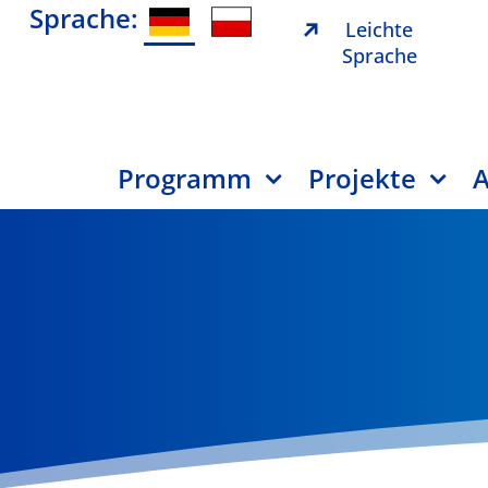
Sprache:
Leichte
Sprache
Programm
Projekte
A