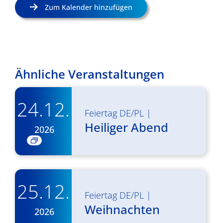
Zum Kalender hinzufügen
Ähnliche Veranstaltungen
24.12.
Feiertag DE/PL
|
Heiliger Abend
2026
25.12.
Feiertag DE/PL
|
Weihnachten
2026