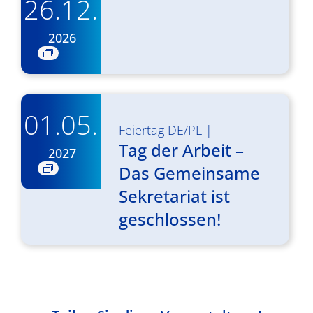
26.12.
2026
01.05.
Feiertag DE/PL
|
Tag der Arbeit –
2027
Das Gemeinsame
Sekretariat ist
geschlossen!