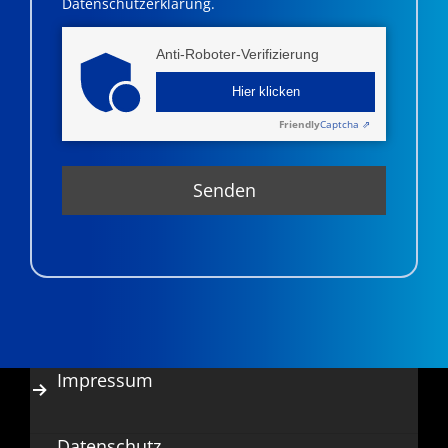
Datenschutzerklärung.
Anti-Roboter-Verifizierung
Hier klicken
Friendly
Captcha ⇗
Impressum
Datenschutz