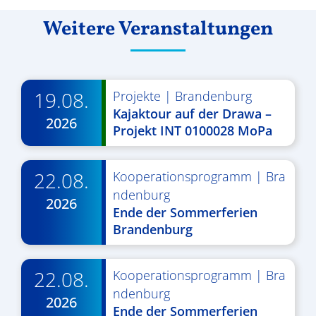
Weitere Veranstaltungen
19.08.
Projekte
|
Brandenburg
Kajaktour auf der Drawa –
2026
Projekt INT 0100028 MoPa
22.08.
Kooperationsprogramm
|
Bra
ndenburg
2026
Ende der Sommerferien
Brandenburg
22.08.
Kooperationsprogramm
|
Bra
ndenburg
2026
Ende der Sommerferien