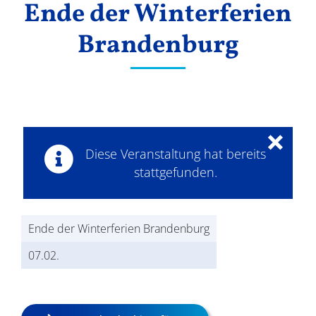
Ende der Winterferien
Ergebnisse
Brandenburg
×
Diese Veranstaltung hat bereits
stattgefunden.
Ende der Winterferien Brandenburg
07.02.