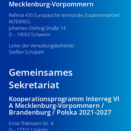
Mecklenburg-Vorpommern
Referat 430 Europäische territoriale Zusammenarbeit
INTERREG
Johannes-Stelling-Straße 14
D – 19053 Schwerin
Leiter der Verwaltungsbehörde:
Steffen Schubert
Gemeinsames
Sekretariat
Kooperationsprogramm Interreg VI
A Mecklenburg-Vorpommern /
Brandenburg / Polska 2021-2027
Ernst-Thälmann-Str. 4
D – 17321 Löcknitz