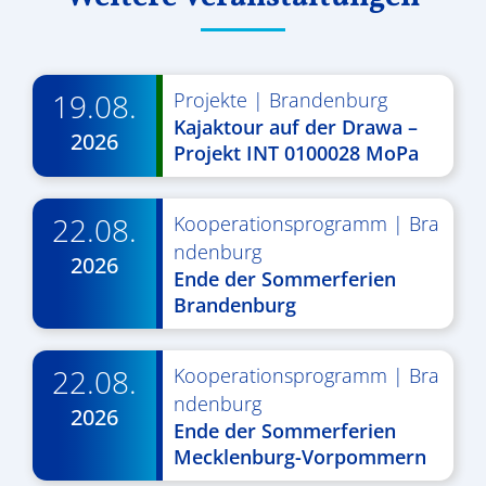
19.08.
Projekte
|
Brandenburg
Kajaktour auf der Drawa –
2026
Projekt INT 0100028 MoPa
22.08.
Kooperationsprogramm
|
Bra
ndenburg
2026
Ende der Sommerferien
Brandenburg
22.08.
Kooperationsprogramm
|
Bra
ndenburg
2026
Ende der Sommerferien
Mecklenburg-Vorpommern