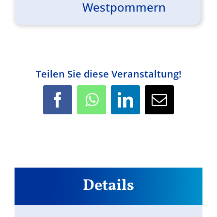
Westpommern
Teilen Sie diese Veranstaltung!
Facebook
WhatsApp
LinkedIn
E-
Mail
Details