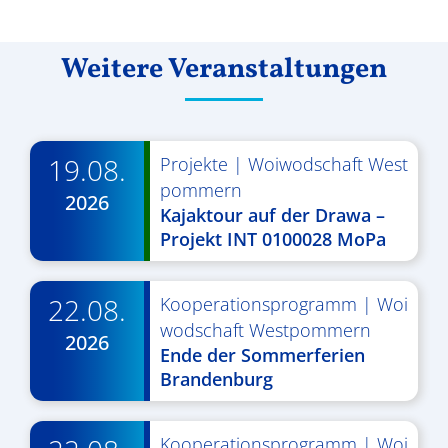
Weitere Veranstaltungen
19.08.
Projekte
|
Woiwodschaft West
pommern
2026
Kajaktour auf der Drawa –
Projekt INT 0100028 MoPa
22.08.
Kooperationsprogramm
|
Woi
wodschaft Westpommern
2026
Ende der Sommerferien
Brandenburg
Kooperationsprogramm
|
Woi