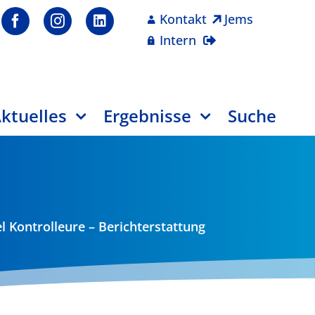
Kontakt
Jems
Intern
ktuelles
Ergebnisse
Suche
l Kontrolleure – Berichterstattung