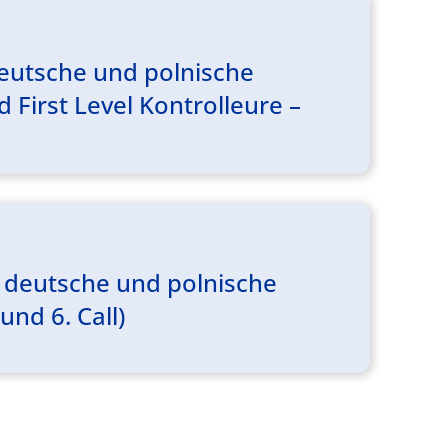
eutsche und polnische
 First Level Kontrolleure –
 deutsche und polnische
und 6. Call)