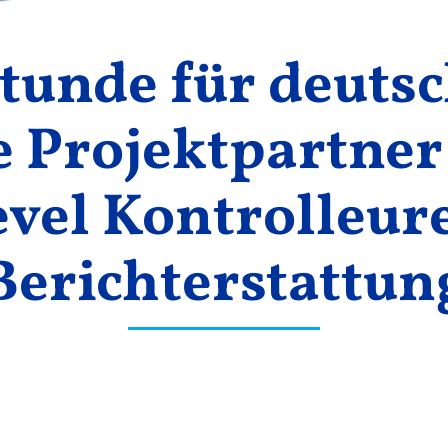
tunde für deuts
 Projektpartner
evel Kontrolleure
Berichterstattun