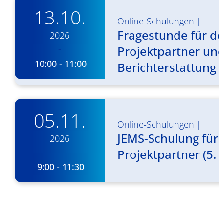
13.10.
Online-Schulungen
|
Fragestunde für d
2026
-
Projektpartner und
10:00 - 11:00
Berichterstattung
05.11.
Online-Schulungen
|
JEMS-Schulung für
2026
-
Projektpartner (5. 
9:00 - 11:30