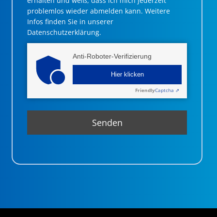
erhalten und weiß, dass ich mich jederzeit
problemlos wieder abmelden kann. Weitere
Infos finden Sie in unserer
Datenschutzerklärung.
Anti-Roboter-Verifizierung
Hier klicken
Friendly
Captcha ⇗