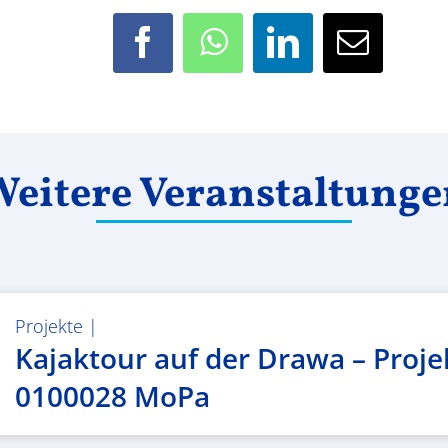
Facebook
WhatsApp
LinkedIn
E-
Mail
eitere Veranstaltung
Projekte
|
Kajaktour auf der Drawa – Proje
0100028 MoPa