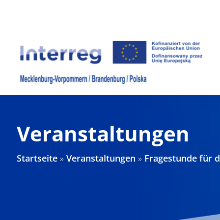
Zum
Inhalt
springen
Veranstaltungen
Startseite
»
Veranstaltungen
»
Fragestunde für d