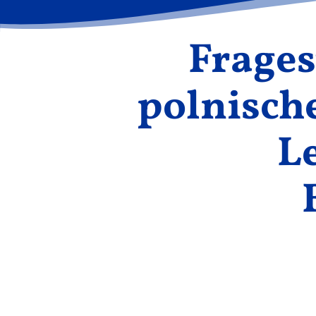
Frages
polnische
L