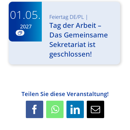
01.05.
Feiertag DE/PL
|
Tag der Arbeit –
2027
Das Gemeinsame
Sekretariat ist
geschlossen!
Teilen Sie diese Veranstaltung!
Facebook
WhatsApp
LinkedIn
E-
Mail