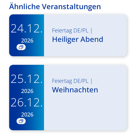
Ähnliche Veranstaltungen
24.12.
Feiertag DE/PL
|
Heiliger Abend
2026
25.12.
Feiertag DE/PL
|
Weihnachten
2026
26.12.
2026