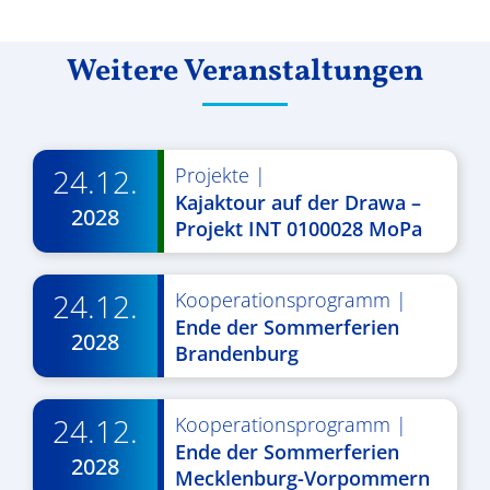
Weitere Veranstaltungen
24.12.
Projekte
|
Kajaktour auf der Drawa –
2028
Projekt INT 0100028 MoPa
24.12.
Kooperationsprogramm
|
Ende der Sommerferien
2028
Brandenburg
24.12.
Kooperationsprogramm
|
Ende der Sommerferien
2028
Mecklenburg-Vorpommern