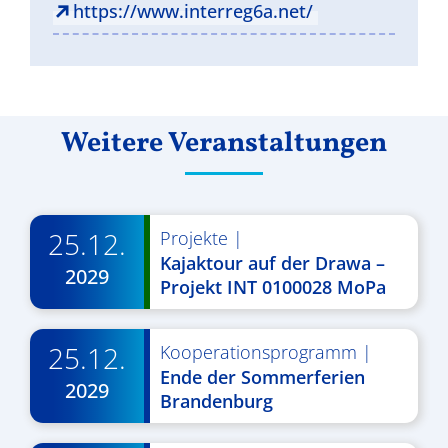
https://www.interreg6a.net/
Weitere Veranstaltungen
25.12.
Projekte
|
Kajaktour auf der Drawa –
2029
Projekt INT 0100028 MoPa
25.12.
Kooperationsprogramm
|
Ende der Sommerferien
2029
Brandenburg