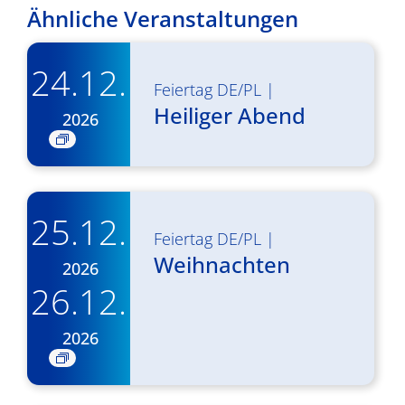
Ähnliche Veranstaltungen
24.12.
Feiertag DE/PL
|
Heiliger Abend
2026
25.12.
Feiertag DE/PL
|
Weihnachten
2026
26.12.
2026