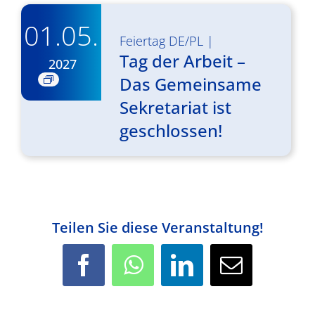
01.05.
Feiertag DE/PL
|
Tag der Arbeit –
2027
Das Gemeinsame
Sekretariat ist
geschlossen!
Teilen Sie diese Veranstaltung!
Facebook
WhatsApp
LinkedIn
E-
Mail