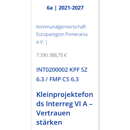
6a | 2021-2027
Kommunalgemeinschaft
Europaregion Pomerania
e.V. |
7.390.388,75 €
INT0200002 KPF SZ
6.3 / FMP CS 6.3
Kleinprojektefon
ds Interreg VI A –
Vertrauen
stärken