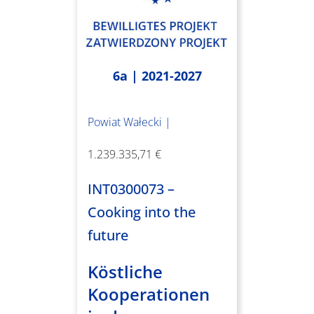
6a | 2021-2027
Powiat Wałecki |
1.239.335,71 €
INT0300073 –
Cooking into the
future
Köstliche
Kooperationen