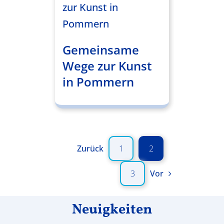
zur Kunst in
Pommern
Gemeinsame
Wege zur Kunst
in Pommern
Zurück
1
2
3
Vor
Neuigkeiten