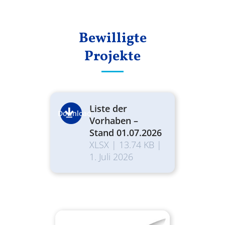
Ergebnisse
Bewilligte
Projekte
Liste der
Download
Vorhaben –
Stand 01.07.2026
XLSX
|
13.74 KB
|
1. Juli 2026