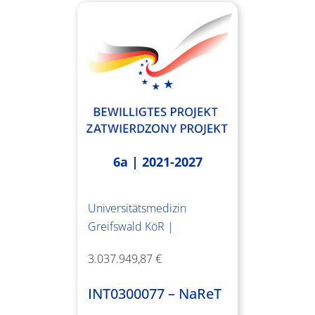
6a | 2021-2027
Universitätsmedizin
Greifswald KöR |
3.037.949,87 €
INT0300077 – NaReT