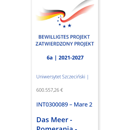
6a | 2021-2027
Uniwersytet Szczeciński |
600.557,26 €
INT0300089 – Mare 2
Das Meer -
Pomerania -