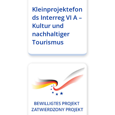
Kleinprojektefon
ds Interreg VI A –
Kultur und
nachhaltiger
Tourismus