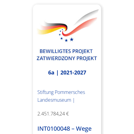
6a | 2021-2027
Stiftung Pommersches
Landesmuseum |
2.451.784,24 €
INT0100048 – Wege