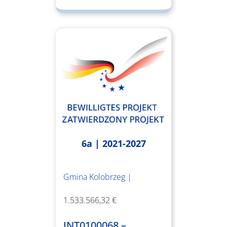
6a | 2021-2027
Gmina Kolobrzeg |
1.533.566,32 €
INT0100068 –