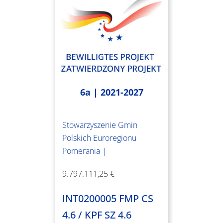
6a | 2021-2027
Stowarzyszenie Gmin
Polskich Euroregionu
Pomerania |
9.797.111,25 €
INT0200005 FMP CS
4.6 / KPF SZ 4.6