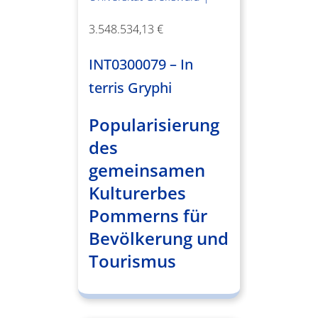
3.548.534,13 €
INT0300079 – In
terris Gryphi
Popularisierung
des
gemeinsamen
Kulturerbes
Pommerns für
Bevölkerung und
Tourismus