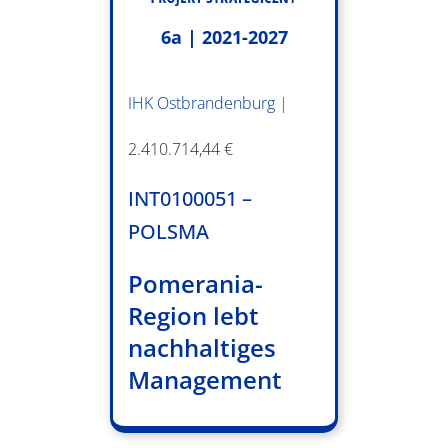
6a | 2021-2027
IHK Ostbrandenburg |
2.410.714,44 €
INT0100051 –
POLSMA
Pomerania-
Region lebt
nachhaltiges
Management