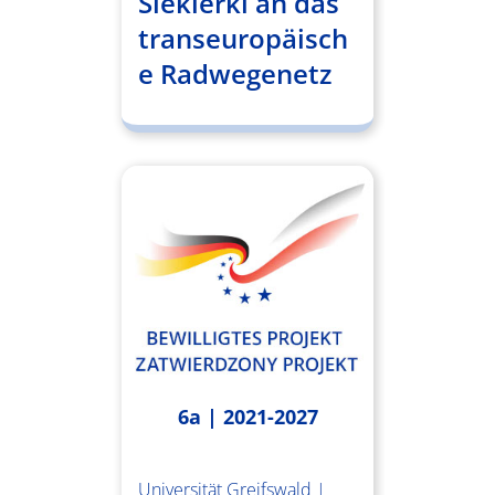
Siekierki an das
transeuropäisch
e Radwegenetz
6a | 2021-2027
Universität Greifswald |