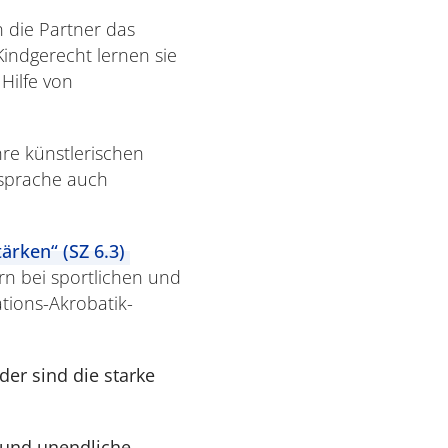
 die Partner das
Kindgerecht lernen sie
Hilfe von
hre künstlerischen
sprache auch
ärken“ (SZ 6.3)
n bei sportlichen und
ations-Akrobatik-
er sind die starke
 und unendliche