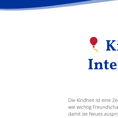
K
Int
Die Kindheit ist eine 
wie wichtig Freundscha
damit sie Neues auspro