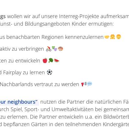
ags
wollen wir auf unsere Interreg-Projekte aufmerksa
unst- und Bildungsangeboten Kinder ermutigen:
r aus benachbarten Regionen kennenzulernen
aktiv zu verbringen
en zu entwickeln
Fairplay zu lernen
 Nachbarlands vertraut zu werden
our neighbours“
nutzen die Partner die natürlichen Fä
rch Spiel, Sport- und Umweltaktivitäten bei gemeinsa
 zu erlernen. Die Partner entwickeln u.a. ein Bildwörte
 bepflanzen Gärten in den teilnehmenden Kindergärt