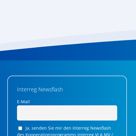
Interreg Newsflash
E-Mail
Ja, senden Sie mir den Interreg Newsflash
des Kooperationsprogramms Interreg VI A MV /