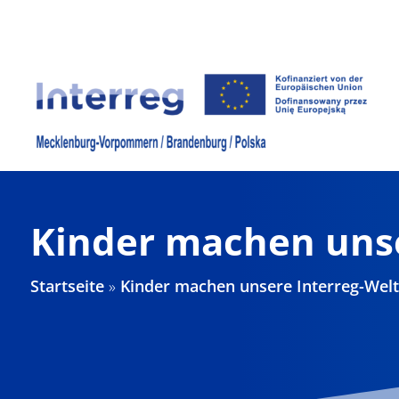
Zum
Inhalt
springen
Kinder machen unse
Startseite
»
Kinder machen unsere Interreg-Welt