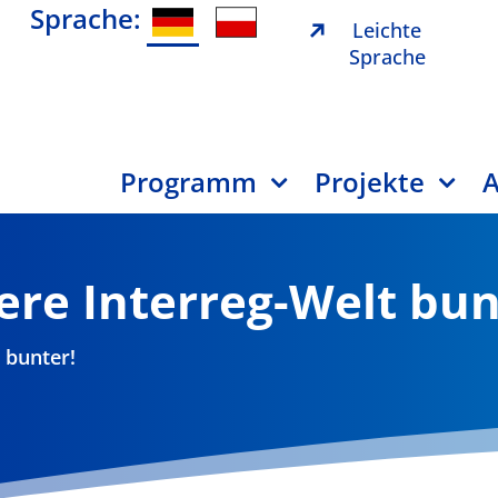
Sprache:
Leichte
Sprache
Programm
Projekte
A
re Interreg-Welt bun
 bunter!