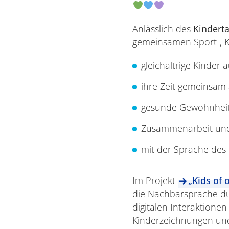
Anlässlich des
Kindert
gemeinsamen Sport-, K
gleichaltrige Kinde
ihre Zeit gemeinsam 
gesunde Gewohnheit
Zusammenarbeit und 
mit der Sprache des
Im Projekt
„Kids of 
die Nachbarsprache du
digitalen Interaktionen
Kinderzeichnungen und