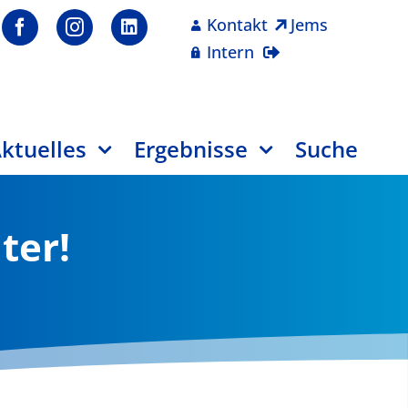
Kontakt
Jems
Intern
ktuelles
Ergebnisse
Suche
ter!