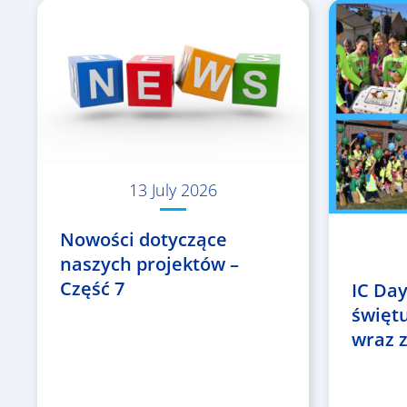
13 July 2026
Nowości dotyczące
naszych projektów –
Część 7
IC Day
święt
wraz z