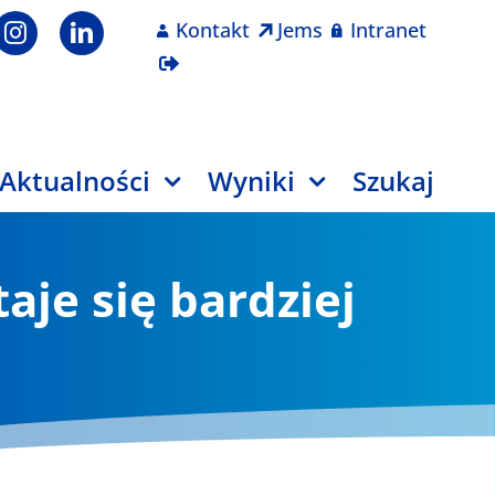
Kontakt
Jems
Intranet
Aktualności
Wyniki
Szukaj
taje się bardziej