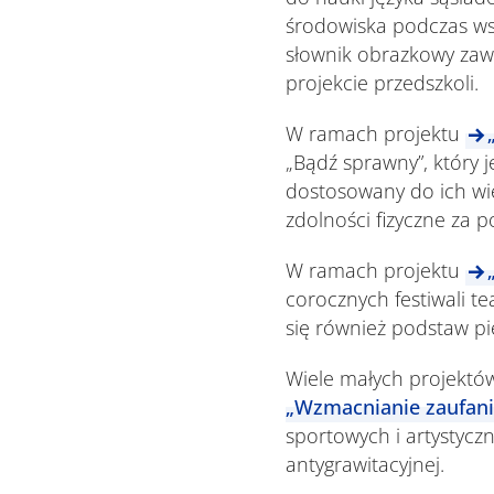
środowiska podczas wsp
słownik obrazkowy zawi
projekcie przedszkoli.
W ramach projektu
„Bądź sprawny”, który 
dostosowany do ich wi
zdolności fizyczne za
W ramach projektu
corocznych festiwali te
się również podstaw pi
Wiele małych projektó
„Wzmacnianie zaufania
sportowych i artystycz
antygrawitacyjnej.