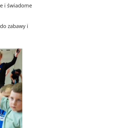
ne i świadome
do zabawy i