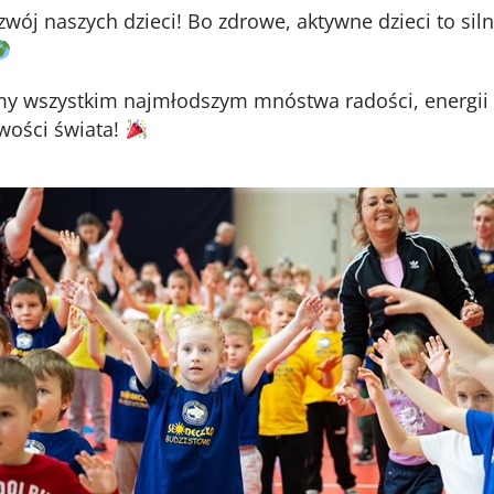
wój naszych dzieci! Bo zdrowe, aktywne dzieci to sil
my wszystkim najmłodszym mnóstwa radości, energii 
awości świata!