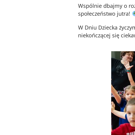
Wspólnie dbajmy o roz
społeczeństwo jutra!
W Dniu Dziecka życzy
niekończącej się ciek