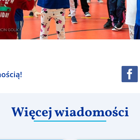
ością!
Więcej wiadomości