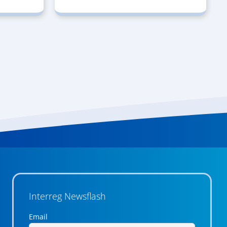
Interreg Newsflash
Email