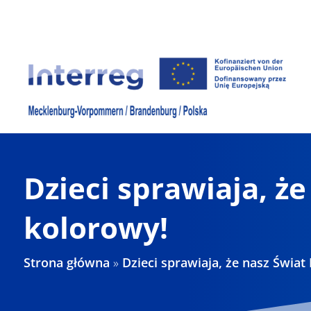
Skip
to
content
Dzieci sprawiaja, że
kolorowy!
Strona główna
»
Dzieci sprawiaja, że nasz Świat 