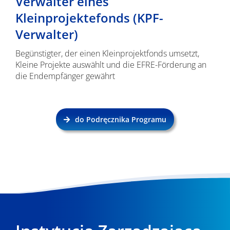
Verwalter eines
Kleinprojektefonds (KPF-
Verwalter)
Begünstigter, der einen Kleinprojektfonds umsetzt,
Kleine Projekte auswählt und die EFRE-Förderung an
die Endempfänger gewährt
do Podręcznika Programu