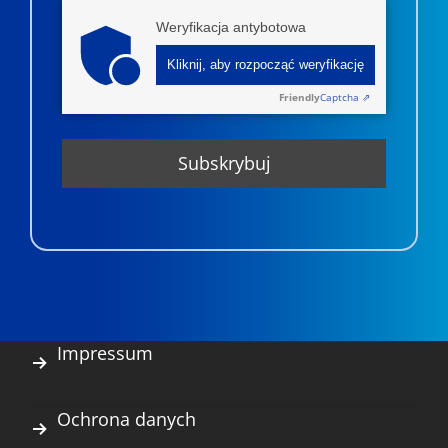
Weryfikacja antybotowa
Kliknij, aby rozpocząć weryfikację
Friendly
Captcha ⇗
Impressum
Ochrona danych