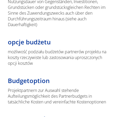
Nutzungsdauer von Gegenständen, Investitionen,
Grundstücken oder grundstücksgleichen Rechten im
Sinne des Zuwendungszwecks auch über den
Durchführungszeitraum hinaus (siehe auch
Dauerhaftigkeit)
opcje budżetu
możliwość podziału budżetów partnerów projektu na
koszty rzeczywiste lub zastosowania uproszczonych
opcji kosztów
Budgetoption
Projektpartnern zur Auswahl stehende
Aufteilungsmöglichkeit des Partnerbudgets in
tatsächliche Kosten und vereinfachte Kostenoptionen