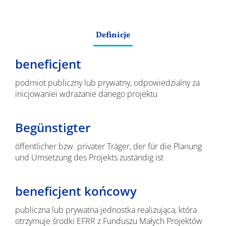
Wyniki
Definicje
beneficjent
podmiot publiczny lub prywatny, odpowiedzialny za
inicjowaniei wdrażanie danego projektu
Begünstigter
öffentlicher bzw. privater Träger, der für die Planung
und Umsetzung des Projekts zuständig ist
beneficjent końcowy
publiczna lub prywatna jednostka realizująca, która
otrzymuje środki EFRR z Funduszu Małych Projektów