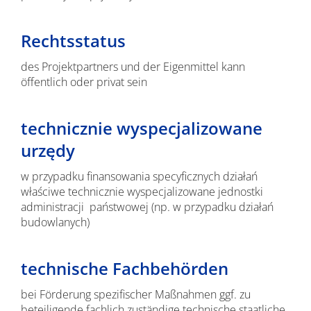
Rechtsstatus
des Projektpartners und der Eigenmittel kann
öffentlich oder privat sein
technicznie wyspecjalizowane
urzędy
w przypadku finansowania specyficznych działań
właściwe technicznie wyspecjalizowane jednostki
administracji państwowej (np. w przypadku działań
budowlanych)
technische Fachbehörden
bei Förderung spezifischer Maßnahmen ggf. zu
beteiligende fachlich zuständige technische staatliche