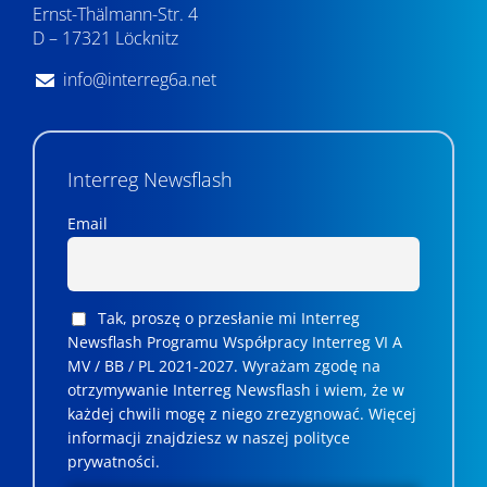
Ernst-Thälmann-Str. 4
D – 17321 Löcknitz
info@interreg6a.net
Interreg Newsflash
Email
Tak, proszę o przesłanie mi Interreg
Newsflash Programu Współpracy Interreg VI A
MV / BB / PL 2021-2027. Wyrażam zgodę na
otrzymywanie Interreg Newsflash i wiem, że w
każdej chwili mogę z niego zrezygnować. ­­Więcej
informacji znajdziesz w naszej polityce
prywatności.