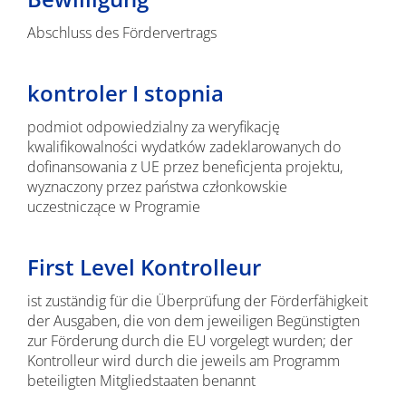
Abschluss des Fördervertrags
kontroler I stopnia
podmiot odpowiedzialny za weryfikację
kwalifikowalności wydatków zadeklarowanych do
dofinansowania z UE przez beneficjenta projektu,
wyznaczony przez państwa członkowskie
uczestniczące w Programie
First Level Kontrolleur
ist zuständig für die Überprüfung der Förderfähigkeit
der Ausgaben, die von dem jeweiligen Begünstigten
zur Förderung durch die EU vorgelegt wurden; der
Kontrolleur wird durch die jeweils am Programm
beteiligten Mitgliedstaaten benannt