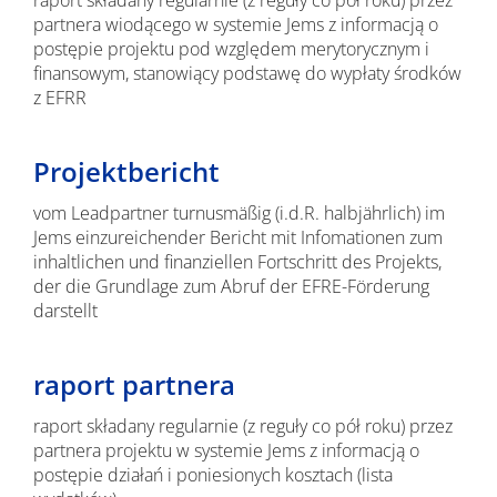
raport składany regularnie (z reguły co pół roku) przez
partnera wiodącego w systemie Jems z informacją o
postępie projektu pod względem merytorycznym i
finansowym, stanowiący podstawę do wypłaty środków
z EFRR
Projektbericht
vom Leadpartner turnusmäßig (i.d.R. halbjährlich) im
Jems einzureichender Bericht mit Infomationen zum
inhaltlichen und finanziellen Fortschritt des Projekts,
der die Grundlage zum Abruf der EFRE-Förderung
darstellt
raport partnera
raport składany regularnie (z reguły co pół roku) przez
partnera projektu w systemie Jems z informacją o
postępie działań i poniesionych kosztach (lista