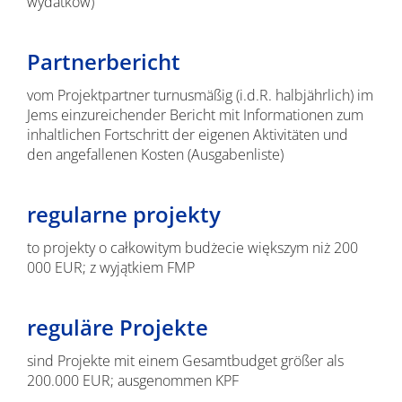
wydatków)
Partnerbericht
vom Projektpartner turnusmäßig (i.d.R. halbjährlich) im
Jems einzureichender Bericht mit Informationen zum
inhaltlichen Fortschritt der eigenen Aktivitäten und
den angefallenen Kosten (Ausgabenliste)
regularne projekty
to projekty o całkowitym budżecie większym niż 200
000 EUR; z wyjątkiem FMP
reguläre Projekte
sind Projekte mit einem Gesamtbudget größer als
200.000 EUR; ausgenommen KPF