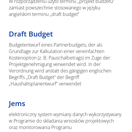
W rozporządzeniu użyto terminu „projekt budżetu”
zamiast powszechnie stosowanego w języku
angielskim terminu „draft budget”
Draft Budget
Budgetentwurf eines Partnerbudgets, der als
Grundlage zur Kalkulation einer vereinfachten
Kostenoption (z. B. Pauschalbetrags) im Zuge der
Projektgenehmigung verwendet wird. In der
Verordnung wird anstatt des gängigen englischen
Begriffs „Draft Budget“ der Begriff
„Haushaltsplanentwurf“ verwendet
Jems
elektroniczny system wymiany danych wykorzystywany
w Programie do składania wniosków projektowych
oraz monitorowania Programu