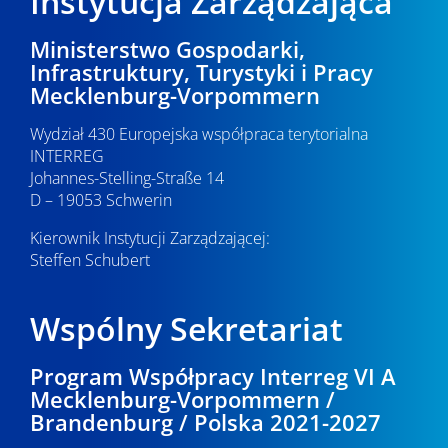
Instytucja Zarządzająca
Ministerstwo Gospodarki,
Infrastruktury, Turystyki i Pracy
Mecklenburg-Vorpommern
Wydział 430 Europejska współpraca terytorialna
INTERREG
Johannes-Stelling-Straße 14
D – 19053 Schwerin
Kierownik Instytucji Zarządzającej:
Steffen Schubert
Wspólny Sekretariat
Program Współpracy Interreg VI A
Mecklenburg-Vorpommern /
Brandenburg / Polska 2021-2027