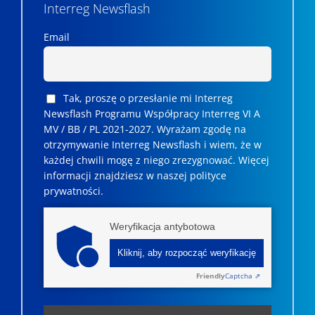
Interreg Newsflash
Email
Tak, proszę o przesłanie mi Interreg
Newsflash Programu Współpracy Interreg VI A
MV / BB / PL 2021-2027. Wyrażam zgodę na
otrzymywanie Interreg Newsflash i wiem, że w
każdej chwili mogę z niego zrezygnować. ­­Więcej
informacji znajdziesz w naszej polityce
prywatności.
Weryfikacja antybotowa
Kliknij, aby rozpocząć weryfikację
Friendly
Captcha ⇗