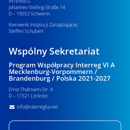
INTERREG
Johannes-Stelling-Straße 14
D – 19053 Schwerin
Kierownik Instytucji Zarządzającej:
Steffen Schubert
Wspólny Sekretariat
Program Współpracy Interreg VI A
Mecklenburg-Vorpommern /
Brandenburg / Polska 2021-2027
Ernst-Thälmann-Str. 4
D – 17321 Löcknitz
info@interreg6a.net