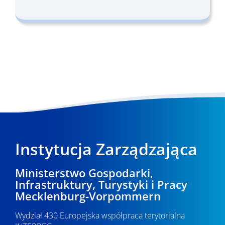
Instytucja Zarządzająca
Ministerstwo Gospodarki,
Infrastruktury, Turystyki i Pracy
Mecklenburg-Vorpommern
Wydział 430 Europejska współpraca terytorialna