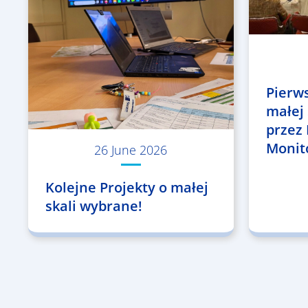
Pierws
małej
przez
Monit
26 June 2026
Kolejne Projekty o małej
skali wybrane!