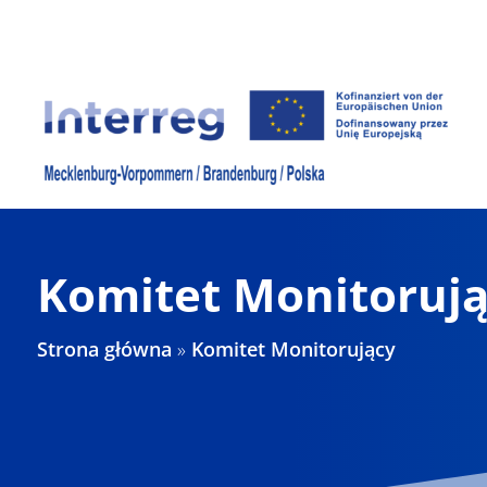
Skip
to
content
Komitet Monitoruj
Strona główna
»
Komitet Monitorujący