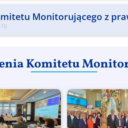
mitetu Monitorującego z pr
-10
enia Komitetu Monito