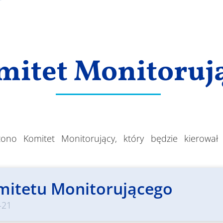
mitet Monitoruj
zono Komitet Monitorujący, który będzie kierował
mitetu Monitorującego
-21