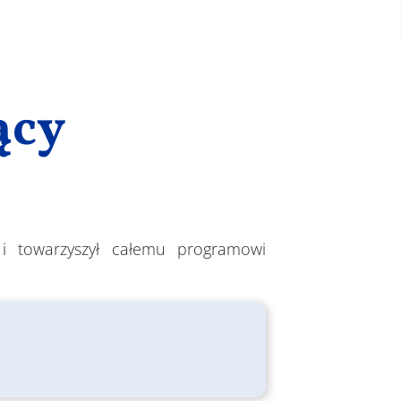
ący
 i towarzyszył całemu programowi