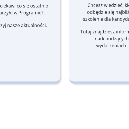
Chcesz wiedzieć, k
 ciekaw, co się ostatnio
odbędzie się najbli
arzyło w Programie?
szkolenie dla kandy
rzyj nasze aktualności.
Tutaj znajdziesz infor
nadchodzących
wydarzeniach.