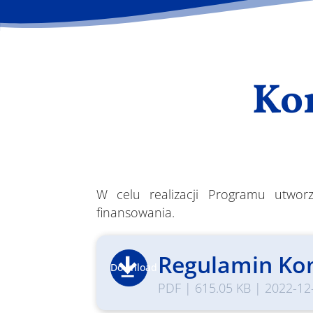
Ko
W celu realizacji Programu utwor
finansowania.
Regulamin Ko
Download
PDF
|
615.05 KB
|
2022-12