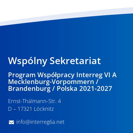
Wspólny Sekretariat
Program Współpracy Interreg VI A
Mecklenburg-Vorpommern /
Brandenburg / Polska 2021-2027
Ernst-Thälmann-Str. 4
D – 17321 Löcknitz
info@interreg6a.net