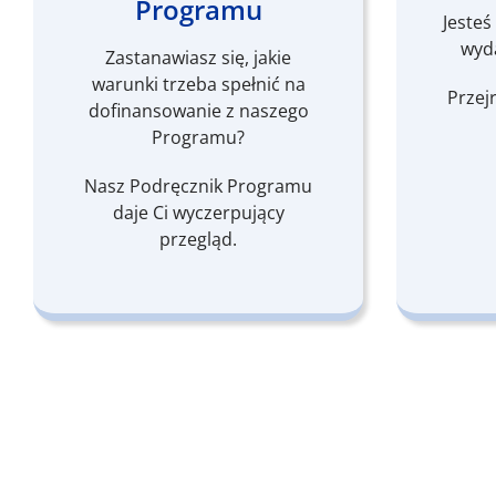
Programu
Jesteś
wyd
Zastanawiasz się, jakie
warunki trzeba spełnić na
Przej
dofinansowanie z naszego
Programu?
Nasz Podręcznik Programu
daje Ci wyczerpujący
przegląd.