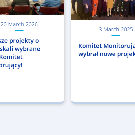
20 March 2026
3 March 2025
ze projekty o
Komitet Monitoruj
 skali wybrane
wybrał nowe projek
 Komitet
orujący!