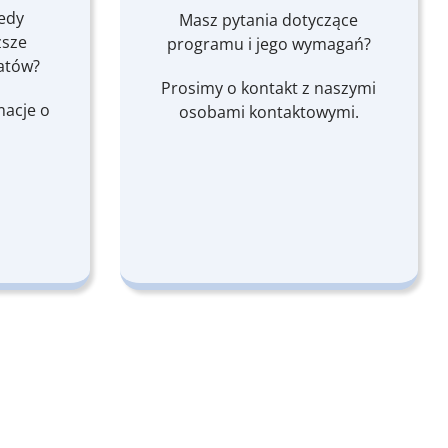
iedy
Masz pytania dotyczące
ższe
programu i jego wymagań?
datów?
Prosimy o kontakt z naszymi
macje o
osobami kontaktowymi.