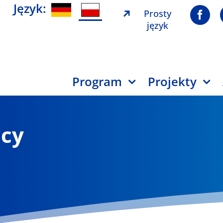
Język:
Prosty
język
Program
Projekty
ący