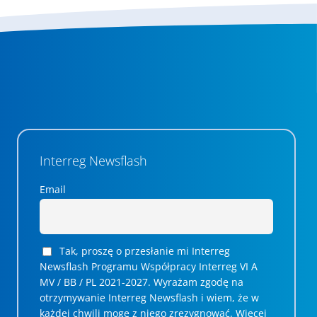
Interreg Newsflash
Email
Tak, proszę o przesłanie mi Interreg
Newsflash Programu Współpracy Interreg VI A
MV / BB / PL 2021-2027. Wyrażam zgodę na
otrzymywanie Interreg Newsflash i wiem, że w
każdej chwili mogę z niego zrezygnować. ­­Więcej