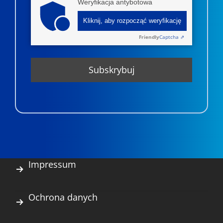
Weryfikacja antybotowa
Kliknij, aby rozpocząć weryfikację
Friendly
Captcha ⇗
Impressum
Ochrona danych