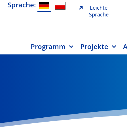
Sprache:
Leichte
Sprache
Programm
Projekte
A