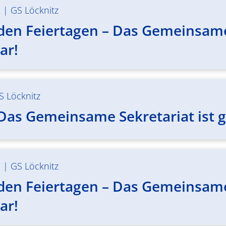
m
|
GS Löcknitz
den Feiertagen – Das Gemeinsame S
ar!
S Löcknitz
 Das Gemeinsame Sekretariat ist 
m
|
GS Löcknitz
den Feiertagen – Das Gemeinsame S
ar!