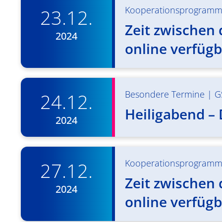
Kooperationsprogram
23.12.
Zeit zwischen 
2024
online verfügb
Besondere Termine
|
G
24.12.
Heiligabend –
2024
Kooperationsprogram
27.12.
Zeit zwischen 
2024
online verfügb