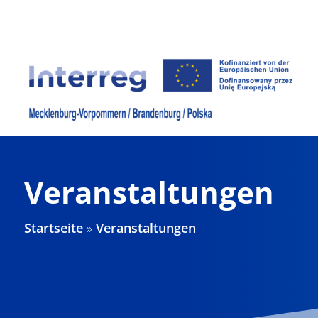
Zum
Inhalt
springen
Veranstaltungen
Startseite
»
Veranstaltungen