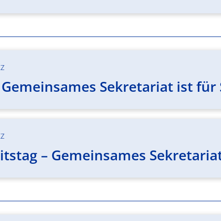
tz
– Gemeinsames Sekretariat ist für 
tz
stag – Gemeinsames Sekretariat i