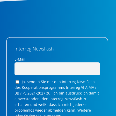
Interreg Newsflash
E-Mail
Ja, senden Sie mir den Interreg Newsflash
des Kooperationsprogramms Interreg VI A MV /
BB / PL 2021-2027 zu. Ich bin ausdrücklich damit
einverstanden, den Interreg Newsflash zu
erhalten und weiß, dass ich mich jederzeit
problemlos wieder abmelden kann. Weitere
Infos finden Sie in unserer