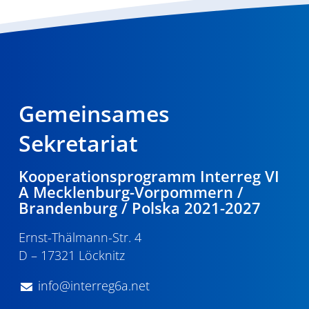
Gemeinsames
Sekretariat
Kooperationsprogramm Interreg VI
A Mecklenburg-Vorpommern /
Brandenburg / Polska 2021-2027
Ernst-Thälmann-Str. 4
D – 17321 Löcknitz
info@interreg6a.net