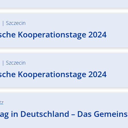
m
|
Szczecin
sche Kooperationstage 2024
m
|
Szczecin
sche Kooperationstage 2024
tz
ag in Deutschland – Das Gemeinsa