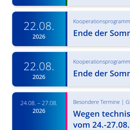
Kooperationsprogram
22.08.
Ende der Som
2026
Kooperationsprogram
22.08.
Ende der Som
2026
Besondere Termine
|
G
24.08. – 27.08.
2026
Wegen technisc
vom 24.-27.08.