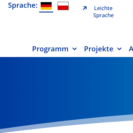
Sprache:
Leichte
Sprache
Programm
Projekte
A