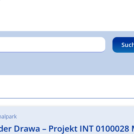
Suc
nalpark
 der Drawa – Projekt INT 0100028