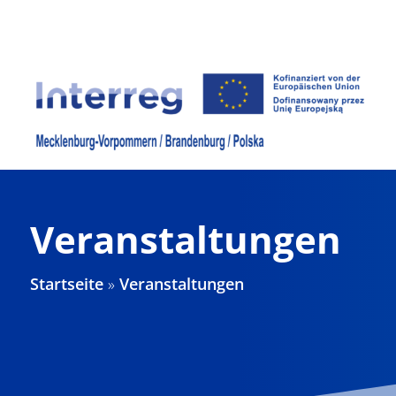
Zum
Inhalt
springen
Veranstaltungen
Startseite
»
Veranstaltungen