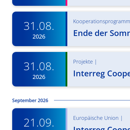
Kooperationsprogram
31.08.
Ende der Som
2026
Projekte
|
31.08.
Interreg Coop
2026
September 2026
Europäische Union
|
21.09.
Interreg Coop