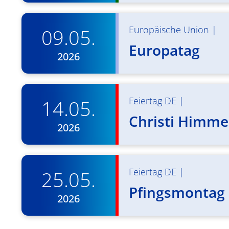
Europäische Union
|
09.05.
Europatag
2026
Feiertag DE
|
14.05.
Christi Himmel
2026
Feiertag DE
|
25.05.
Pfingsmontag 
2026