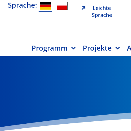
Sprache:
Leichte
Sprache
Programm
Projekte
A