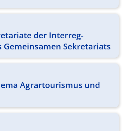
tariate der Interreg-
s Gemeinsamen Sekretariats
hema Agrartourismus und