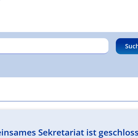
Suc
insames Sekretariat ist geschlos