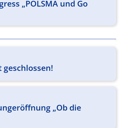
ngress „POLSMA und Go
t geschlossen!
lungeröffnung „Ob die