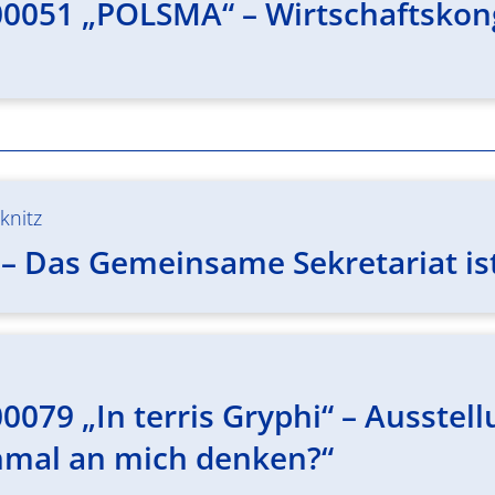
00051 „POLSMA“ – Wirtschaftsko
knitz
 – Das Gemeinsame Sekretariat is
0079 „In terris Gryphi“ – Ausstel
al an mich denken?“