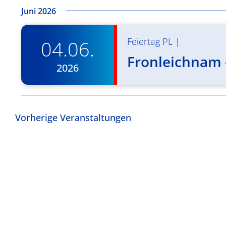
Juni 2026
Feiertag PL
|
04.06.
Fronleichnam –
2026
Vorherige
Veranstaltungen