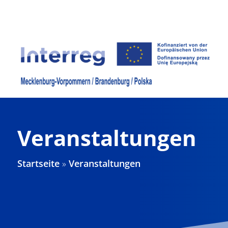
Zum
Inhalt
springen
Veranstaltungen
Startseite
»
Veranstaltungen