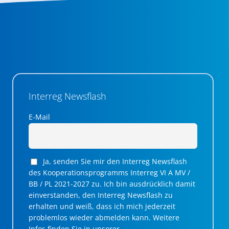
Interreg Newsflash
E-Mail
Ja, senden Sie mir den Interreg Newsflash
des Kooperationsprogramms Interreg VI A MV /
BB / PL 2021-2027 zu. Ich bin ausdrücklich damit
einverstanden, den Interreg Newsflash zu
erhalten und weiß, dass ich mich jederzeit
problemlos wieder abmelden kann. Weitere
Infos finden Sie in unserer