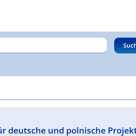
Suc
r deutsche und polnische Projekt