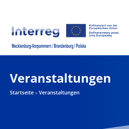
Zum
Inhalt
springen
Veranstaltungen
Startseite
»
Veranstaltungen