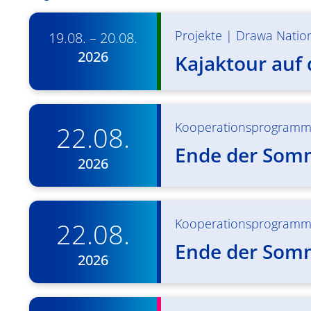
Projekte
|
Drawa Natio
19.08. – 20.08.
2026
Kajaktour auf
Kooperationsprogram
22.08.
Ende der Som
2026
Kooperationsprogram
22.08.
Ende der Som
2026