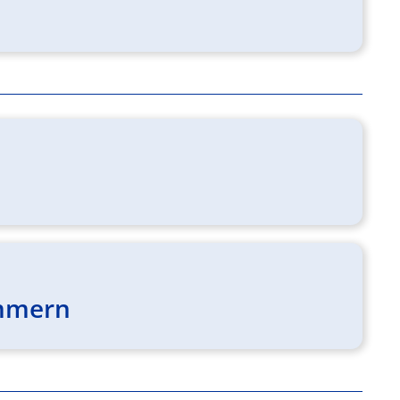
ommern