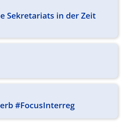
Sekretariats in der Zeit
werb #FocusInterreg