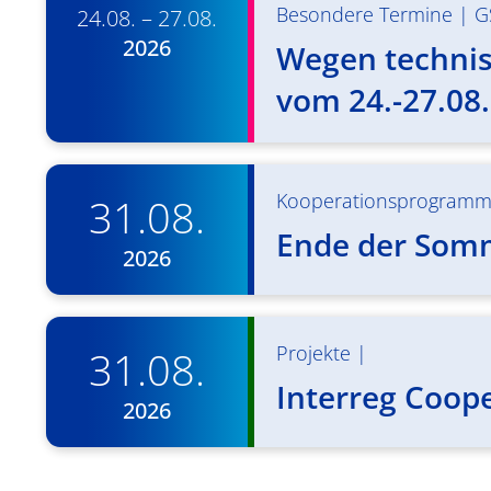
Besondere Termine
|
G
24.08. – 27.08.
2026
Wegen technisc
vom 24.-27.08.
Kooperationsprogram
31.08.
Ende der Som
2026
Projekte
|
31.08.
Interreg Coop
2026