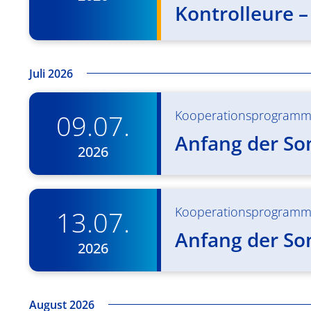
Kontrolleure –
Juli 2026
Kooperationsprogram
09.07.
Anfang der S
2026
Kooperationsprogram
13.07.
Anfang der S
2026
August 2026