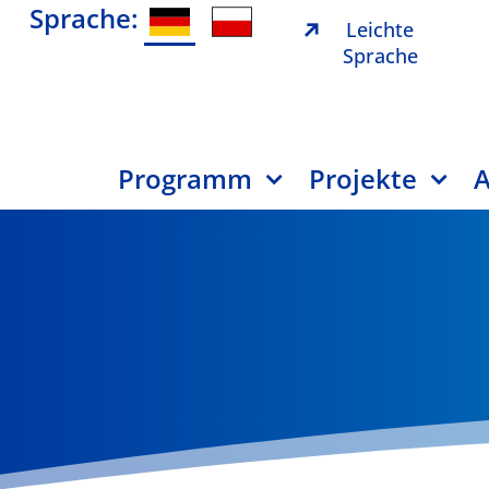
Sprache:
Leichte
Sprache
Programm
Projekte
A