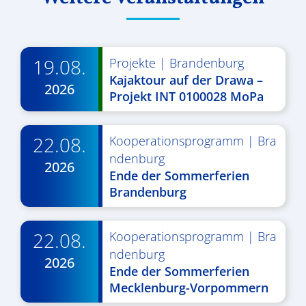
19.08.
Projekte
|
Brandenburg
Kajaktour auf der Drawa –
2026
Projekt INT 0100028 MoPa
22.08.
Kooperationsprogramm
|
Bra
ndenburg
2026
Ende der Sommerferien
Brandenburg
22.08.
Kooperationsprogramm
|
Bra
ndenburg
2026
Ende der Sommerferien
Mecklenburg-Vorpommern