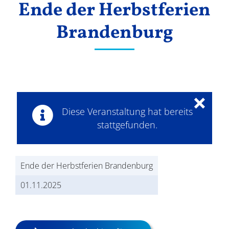
Ende der Herbstferien
Ergebnisse
Brandenburg
×
Diese Veranstaltung hat bereits
stattgefunden.
Ende der Herbstferien Brandenburg
01.11.2025