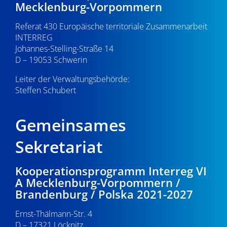
Mecklenburg-Vorpommern
Referat 430 Europäische territoriale Zusammenarbeit
INTERREG
Johannes-Stelling-Straße 14
D – 19053 Schwerin
Leiter der Verwaltungsbehörde:
Steffen Schubert
Gemeinsames
Sekretariat
Kooperationsprogramm Interreg VI
A Mecklenburg-Vorpommern /
Brandenburg / Polska 2021-2027
Ernst-Thälmann-Str. 4
D – 17321 Löcknitz