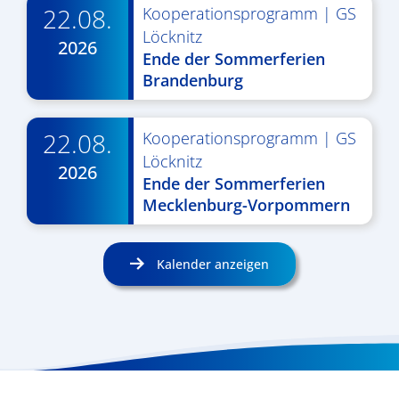
22.08.
Kooperationsprogramm
|
GS
Löcknitz
2026
Ende der Sommerferien
Brandenburg
22.08.
Kooperationsprogramm
|
GS
Löcknitz
2026
Ende der Sommerferien
Mecklenburg-Vorpommern
Kalender anzeigen