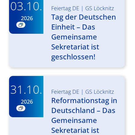
03.10.
Feiertag DE
|
GS Löcknitz
Tag der Deutschen
2026
Einheit – Das
Gemeinsame
Sekretariat ist
geschlossen!
31.10.
Feiertag DE
|
GS Löcknitz
Reformationstag in
2026
Deutschland – Das
Gemeinsame
Sekretariat ist