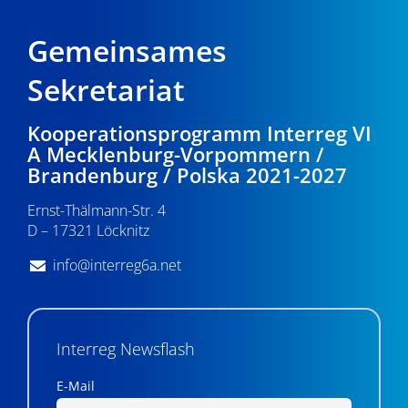
Gemeinsames
Sekretariat
Kooperationsprogramm Interreg VI
A Mecklenburg-Vorpommern /
Brandenburg / Polska 2021-2027
Ernst-Thälmann-Str. 4
D – 17321 Löcknitz
info@interreg6a.net
Interreg Newsflash
E-Mail