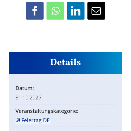
Facebook
WhatsApp
LinkedIn
E-
Mail
Details
Datum:
31.10.2025
Veranstaltungskategorie:
Feiertag DE