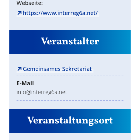
Webseite:
https://www.interreg6a.net/
Veranstalter
Gemeinsames Sekretariat
E-Mail
info@interreg6a.net
Veranstaltungsort