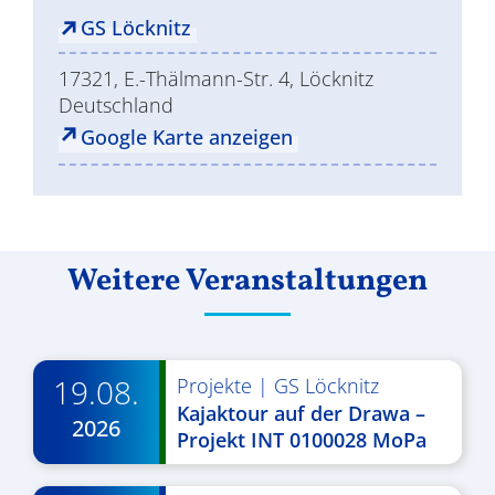
GS Löcknitz
17321, E.-Thälmann-Str. 4, Löcknitz
Deutschland
Google Karte anzeigen
Weitere Veranstaltungen
19.08.
Projekte
|
GS Löcknitz
Kajaktour auf der Drawa –
2026
Projekt INT 0100028 MoPa