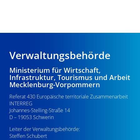
Verwaltungsbehörde
Ministerium für Wirtschaft,
Infrastruktur, Tourismus und Arbeit
Mecklenburg-Vorpommern
Referat 430 Europäische territoriale Zusammenarbeit
INTERREG
Johannes-Stelling-Straße 14
D – 19053 Schwerin
Leiter der Verwaltungsbehörde:
Steffen Schubert