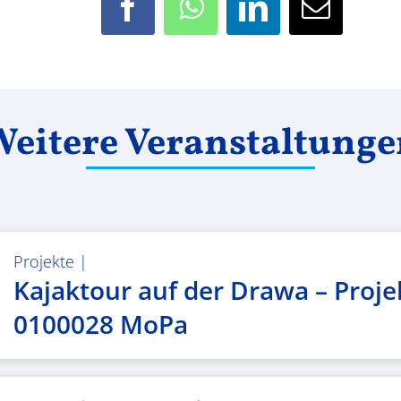
Facebook
WhatsApp
LinkedIn
E-
Mail
eitere Veranstaltung
Projekte
|
Kajaktour auf der Drawa – Proje
0100028 MoPa