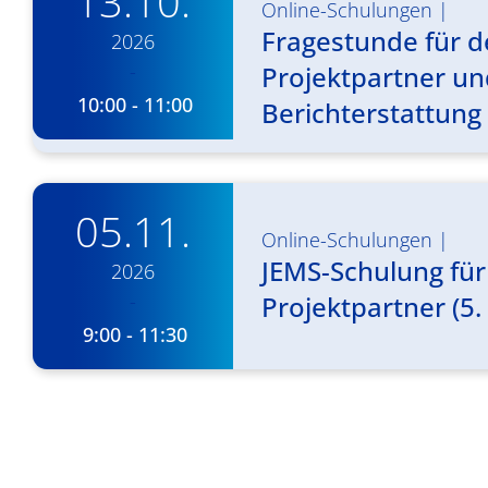
13.10.
Online-Schulungen
|
Fragestunde für d
2026
-
Projektpartner und
10:00 - 11:00
Berichterstattung
05.11.
Online-Schulungen
|
JEMS-Schulung für
2026
-
Projektpartner (5. 
9:00 - 11:30