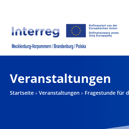
Zum
Inhalt
springen
Veranstaltungen
Startseite
»
Veranstaltungen
»
Fragestunde für d