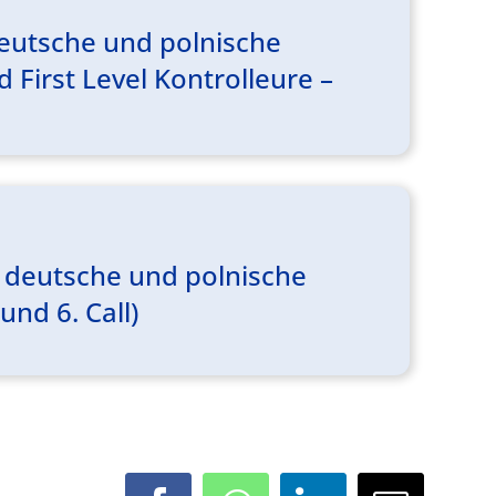
eutsche und polnische
 First Level Kontrolleure –
 deutsche und polnische
und 6. Call)