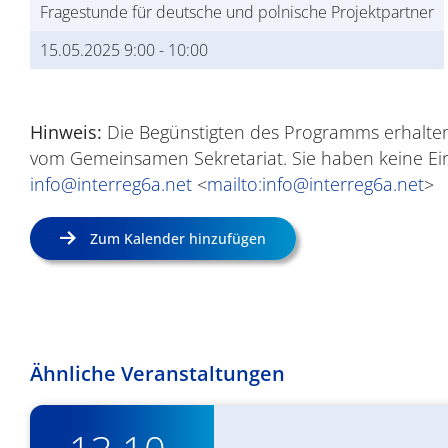
Fragestunde für deutsche und polnische Projektpartner
15.05.2025 9:00
-
10:00
Hinweis:
Die Begünstigten des Programms erhalten 
vom Gemeinsamen Sekretariat. Sie haben keine Ei
info@interreg6a.net
<
mailto:info@interreg6a.net
>
Zum Kalender hinzufügen
Ähnliche Veranstaltungen