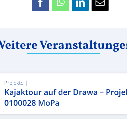
Facebook
WhatsApp
LinkedIn
E-
Mail
eitere Veranstaltung
Projekte
|
Kajaktour auf der Drawa – Proje
0100028 MoPa