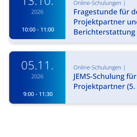
13.10.
Online-Schulungen
|
Fragestunde für d
2026
-
Projektpartner und
10:00 - 11:00
Berichterstattung
05.11.
Online-Schulungen
|
JEMS-Schulung für
2026
-
Projektpartner (5. 
9:00 - 11:30