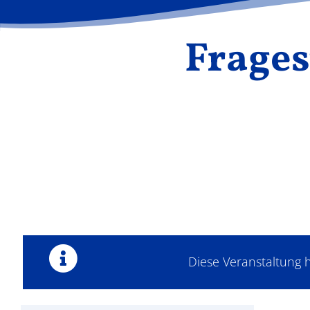
Frages
Diese Veranstaltung h