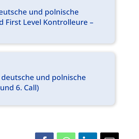
eutsche und polnische
 First Level Kontrolleure –
 deutsche und polnische
und 6. Call)