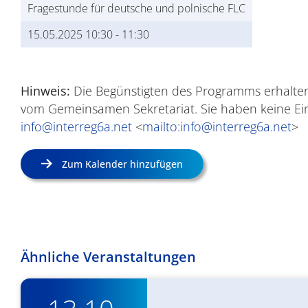
Fragestunde für deutsche und polnische FLC
15.05.2025 10:30
-
11:30
Hinweis:
Die Begünstigten des Programms erhalten 
vom Gemeinsamen Sekretariat. Sie haben keine Ei
info@interreg6a.net
<
mailto:info@interreg6a.net
>
Zum Kalender hinzufügen
Ähnliche Veranstaltungen