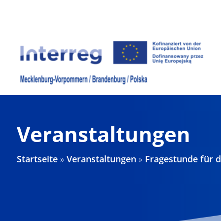
Zum
Inhalt
springen
Veranstaltungen
Startseite
»
Veranstaltungen
»
Fragestunde für 