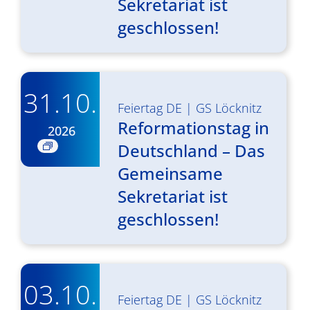
Sekretariat ist
geschlossen!
31.10.
Feiertag DE
|
GS Löcknitz
Reformationstag in
2026
Deutschland – Das
Gemeinsame
Sekretariat ist
geschlossen!
03.10.
Feiertag DE
|
GS Löcknitz