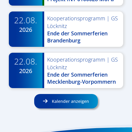
22.08.
Kooperationsprogramm
|
GS
Löcknitz
2026
Ende der Sommerferien
Brandenburg
22.08.
Kooperationsprogramm
|
GS
Löcknitz
2026
Ende der Sommerferien
Mecklenburg-Vorpommern
Kalender anzeigen