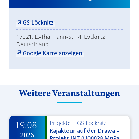
GS Löcknitz
17321, E.-Thälmann-Str. 4, Löcknitz
Deutschland
Google Karte anzeigen
Weitere Veranstaltungen
19.08.
Projekte
|
GS Löcknitz
Kajaktour auf der Drawa –
2026
Projekt INT 0100028 MoPa