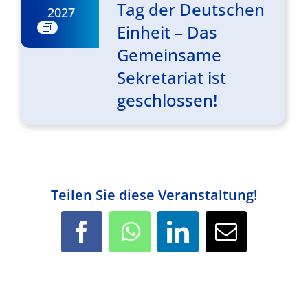
Tag der Deutschen
2027
Einheit – Das
Gemeinsame
Sekretariat ist
geschlossen!
Teilen Sie diese Veranstaltung!
Facebook
WhatsApp
LinkedIn
E-
Mail