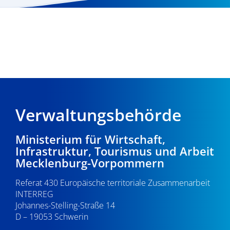
Verwaltungsbehörde
Ministerium für Wirtschaft,
Infrastruktur, Tourismus und Arbeit
Mecklenburg-Vorpommern
Referat 430 Europäische territoriale Zusammenarbeit
INTERREG
Johannes-Stelling-Straße 14
D – 19053 Schwerin