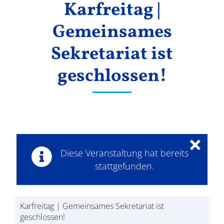
Karfreitag |
Ergebnisse
Gemeinsames
Sekretariat ist
geschlossen!
×
Diese Veranstaltung hat bereits
stattgefunden.
Karfreitag | Gemeinsames Sekretariat ist
geschlossen!