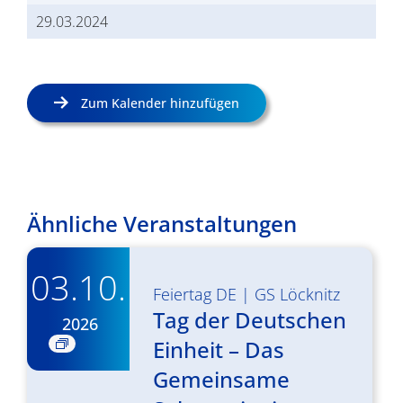
29.03.2024
Zum Kalender hinzufügen
Ähnliche Veranstaltungen
03.10.
Feiertag DE
|
GS Löcknitz
Tag der Deutschen
2026
Einheit – Das
Gemeinsame