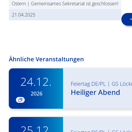
Ostern | Gemeinsames Sekretariat ist geschlossen!
21.04.2025
Ähnliche Veranstaltungen
24.12.
Feiertag DE/PL
|
GS Löck
Heiliger Abend
2026
25.12.