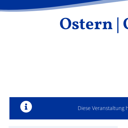
Ostern |
Diese Veranstaltung h