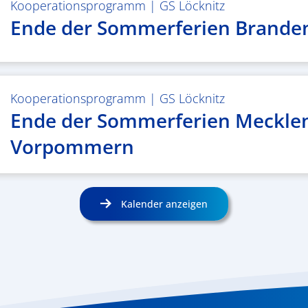
Kooperationsprogramm
|
GS Löcknitz
Ende der Sommerferien Brande
Kooperationsprogramm
|
GS Löcknitz
Ende der Sommerferien Meckle
Vorpommern
Kalender anzeigen