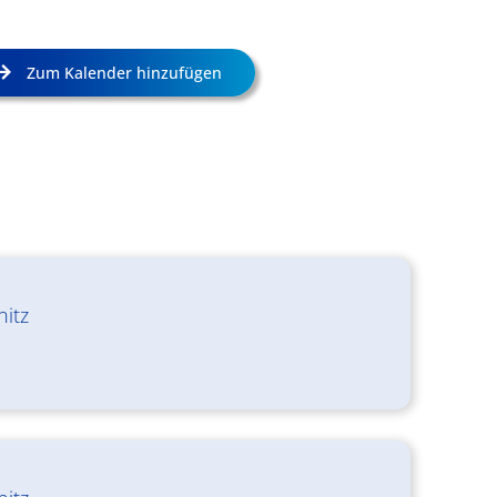
Zum Kalender hinzufügen
nitz