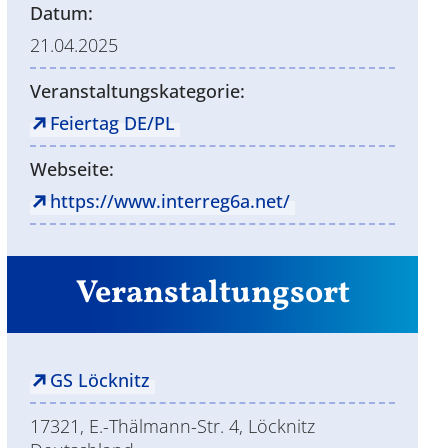
Datum:
21.04.2025
Veranstaltungskategorie:
Feiertag DE/PL
Webseite:
https://www.interreg6a.net/
Veranstaltungsort
GS Löcknitz
17321, E.-Thälmann-Str. 4, Löcknitz