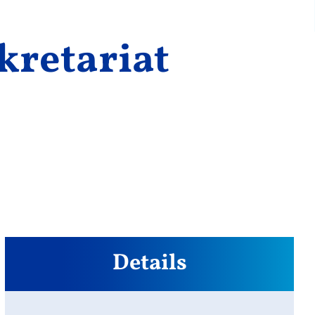
kretariat
Details