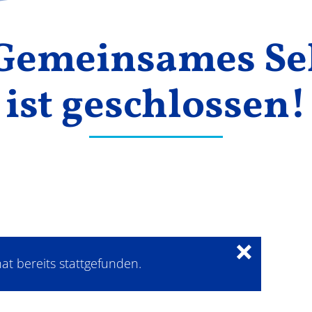
 Gemeinsames Se
ist geschlossen!
×
at bereits stattgefunden.