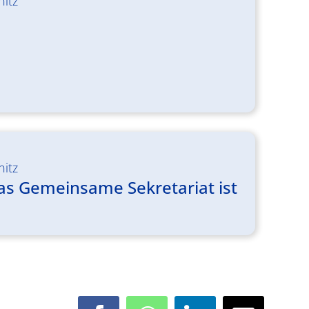
nitz
nitz
Das Gemeinsame Sekretariat ist