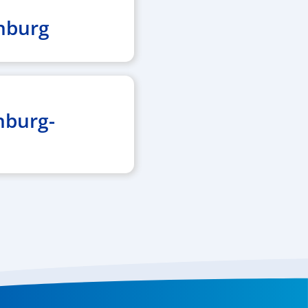
nburg
nburg-