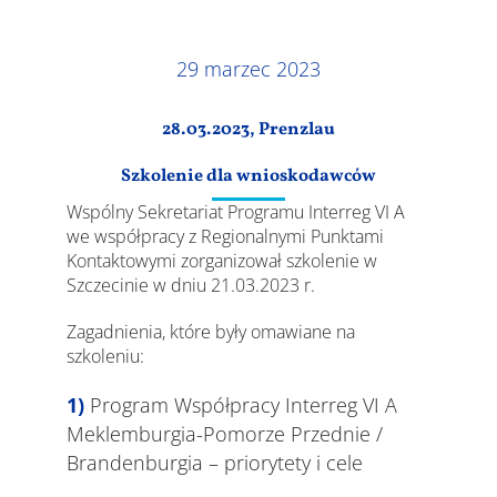
szkolenia
Wyniki
29 marzec 2023
28.03.2023, Prenzlau
Szkolenie dla wnioskodawców
Wspólny Sekretariat Programu Interreg VI A
we współpracy z Regionalnymi Punktami
Kontaktowymi zorganizował szkolenie w
Szczecinie w dniu 21.03.2023 r.
Zagadnienia, które były omawiane na
szkoleniu:
Program Współpracy Interreg VI A
Meklemburgia-Pomorze Przednie /
Brandenburgia – priorytety i cele