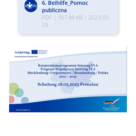
6. Beihilfe_Pomoc
Download
publiczna
PDF
|
957.48 KB
|
2023-03-
29