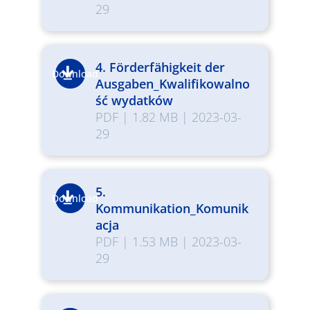
29
4. Förderfähigkeit der
Download
Ausgaben_Kwalifikowalno
ść wydatków
PDF
|
1.82 MB
|
2023-03-
29
5.
Download
Kommunikation_Komunik
acja
PDF
|
1.53 MB
|
2023-03-
29