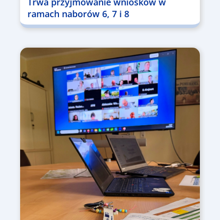
Trwa przyjmowanie wniosków w
ramach naborów 6, 7 i 8