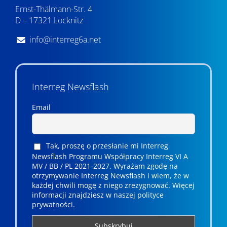
Ernst-Thälmann-Str. 4
D – 17321 Löcknitz
info@interreg6a.net
Interreg Newsflash
Email
Tak, proszę o przesłanie mi Interreg
Newsflash Programu Współpracy Interreg VI A
MV / BB / PL 2021-2027. Wyrażam zgodę na
otrzymywanie Interreg Newsflash i wiem, że w
każdej chwili mogę z niego zrezygnować. ­­Więcej
informacji znajdziesz w naszej polityce
prywatności.