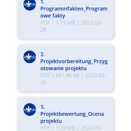
1.
Download
Programmfakten_Program
owe fakty
PDF
|
1.15 MB
|
2023-03-
29
2.
Download
Projektvorbereitung_Przyg
otowanie projektu
PDF
|
661.46 KB
|
2023-03-
29
3.
Download
Projektbewertung_Ocena
projektu
PDF
|
1.23 MB
|
2023-03-