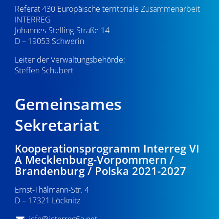
Referat 430 Europäische territoriale Zusammenarbeit
INTERREG
Johannes-Stelling-Straße 14
D – 19053 Schwerin
Leiter der Verwaltungsbehörde:
Steffen Schubert
Gemeinsames
Sekretariat
Kooperationsprogramm Interreg VI
A Mecklenburg-Vorpommern /
Brandenburg / Polska 2021-2027
Ernst-Thälmann-Str. 4
D – 17321 Löcknitz
info@interreg6a.net