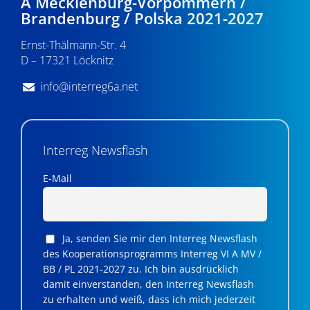
A Mecklenburg-Vorpommern /
Brandenburg / Polska 2021-2027
Ernst-Thälmann-Str. 4
D – 17321 Löcknitz
info@interreg6a.net
Interreg Newsflash
E-Mail
Ja, senden Sie mir den Interreg Newsflash
des Kooperationsprogramms Interreg VI A MV /
BB / PL 2021-2027 zu. Ich bin ausdrücklich
damit einverstanden, den Interreg Newsflash
zu erhalten und weiß, dass ich mich jederzeit