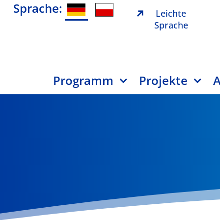
Sprache:
Leichte
Sprache
Programm
Projekte
A