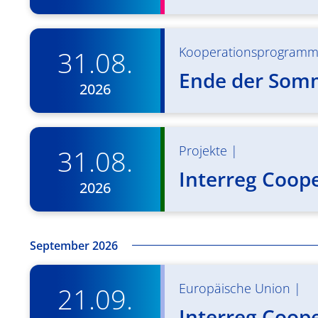
Kooperationsprogram
31.08.
Ende der Som
2026
Projekte
|
31.08.
Interreg Coop
2026
September 2026
Europäische Union
|
21.09.
Interreg Coop