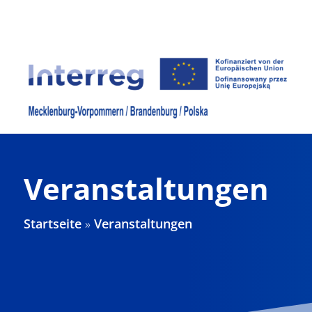
Zum
Inhalt
springen
Veranstaltungen
Startseite
»
Veranstaltungen