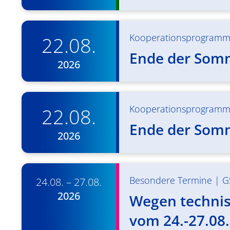
Kooperationsprogram
22.08.
Ende der Som
2026
Kooperationsprogram
22.08.
Ende der Som
2026
Besondere Termine
|
G
24.08. – 27.08.
2026
Wegen technisc
vom 24.-27.08.