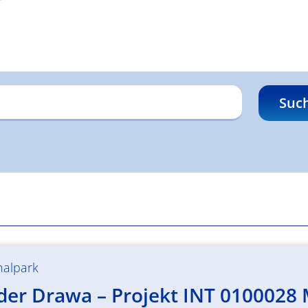
Suc
nalpark
 der Drawa – Projekt INT 0100028