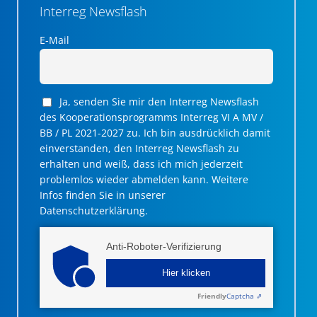
Interreg Newsflash
E-Mail
Ja, senden Sie mir den Interreg Newsflash
des Kooperationsprogramms Interreg VI A MV /
BB / PL 2021-2027 zu. Ich bin ausdrücklich damit
einverstanden, den Interreg Newsflash zu
erhalten und weiß, dass ich mich jederzeit
problemlos wieder abmelden kann. Weitere
Infos finden Sie in unserer
Datenschutzerklärung.
Anti-Roboter-Verifizierung
Hier klicken
Friendly
Captcha ⇗