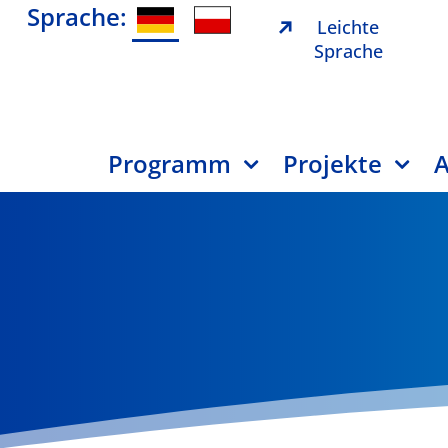
Sprache:
Leichte
Sprache
Programm
Projekte
A