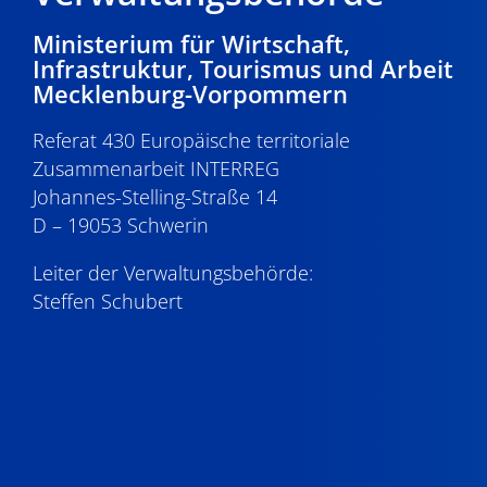
Ministerium für Wirtschaft,
22:00
Infrastruktur, Tourismus und Arbeit
Mecklenburg-Vorpommern
23:00
0:00
Referat 430 Europäische territoriale
Zusammenarbeit INTERREG
Johannes-Stelling-Straße 14
D – 19053 Schwerin
Leiter der Verwaltungsbehörde:
Steffen Schubert