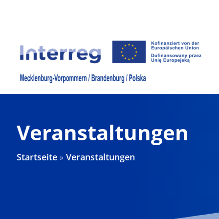
Zum
Inhalt
springen
Veranstaltungen
Startseite
»
Veranstaltungen