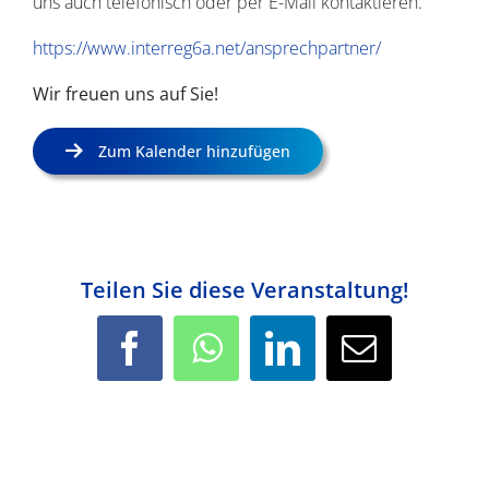
uns auch telefonisch oder per E-Mail kontaktieren.
https://www.interreg6a.net/ansprechpartner/
Wir freuen uns auf Sie!
Zum Kalender hinzufügen
Teilen Sie diese Veranstaltung!
Facebook
WhatsApp
LinkedIn
E-
Mail