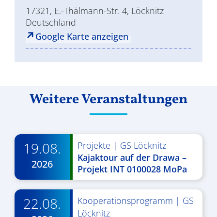
17321, E.-Thälmann-Str. 4, Löcknitz
Deutschland
Google Karte anzeigen
Weitere Veranstaltungen
19.08.
Projekte
|
GS Löcknitz
Kajaktour auf der Drawa –
2026
Projekt INT 0100028 MoPa
22.08.
Kooperationsprogramm
|
GS
Löcknitz