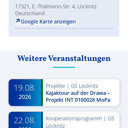
17321, E.-Thälmann-Str. 4, Löcknitz
Deutschland
Google Karte anzeigen
Weitere Veranstaltungen
19.08.
Projekte
|
GS Löcknitz
Kajaktour auf der Drawa –
2026
Projekt INT 0100028 MoPa
22.08.
Kooperationsprogramm
|
GS
Löcknitz