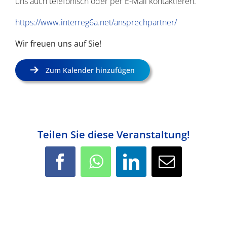
uns auch telefonisch oder per E-Mail kontaktieren.
https://www.interreg6a.net/ansprechpartner/
Wir freuen uns auf Sie!
Zum Kalender hinzufügen
Teilen Sie diese Veranstaltung!
Facebook
WhatsApp
LinkedIn
E-
Mail