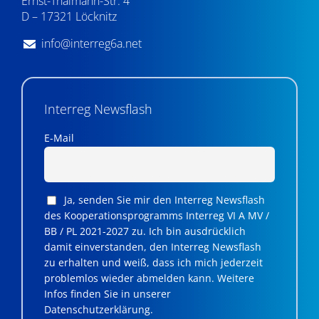
Ernst-Thälmann-Str. 4
D – 17321 Löcknitz
info@interreg6a.net
Interreg Newsflash
E-Mail
Ja, senden Sie mir den Interreg Newsflash
des Kooperationsprogramms Interreg VI A MV /
BB / PL 2021-2027 zu. Ich bin ausdrücklich
damit einverstanden, den Interreg Newsflash
zu erhalten und weiß, dass ich mich jederzeit
problemlos wieder abmelden kann. Weitere
Infos finden Sie in unserer
Datenschutzerklärung.