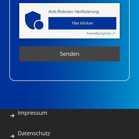
Anti-Roboter-Verifizierung
Hier klicken
Friendly
Captcha ⇗
Impressum
Datenschutz