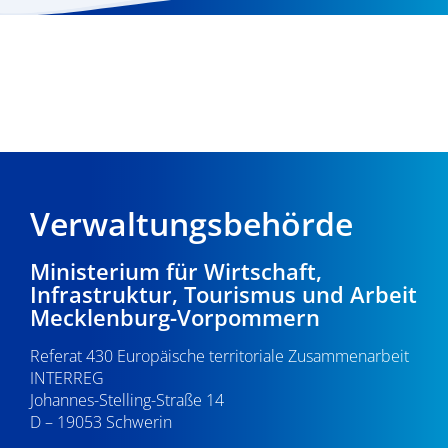
Verwaltungsbehörde
Ministerium für Wirtschaft,
Infrastruktur, Tourismus und Arbeit
Mecklenburg-Vorpommern
Referat 430 Europäische territoriale Zusammenarbeit
INTERREG
Johannes-Stelling-Straße 14
D – 19053 Schwerin