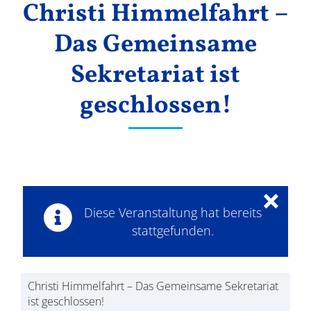
Christi Himmelfahrt –
Ergebnisse
Das Gemeinsame
Sekretariat ist
geschlossen!
×
Diese Veranstaltung hat bereits
stattgefunden.
Christi Himmelfahrt – Das Gemeinsame Sekretariat
ist geschlossen!