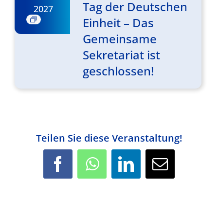
Tag der Deutschen
2027
Einheit – Das
Gemeinsame
Sekretariat ist
geschlossen!
Teilen Sie diese Veranstaltung!
Facebook
WhatsApp
LinkedIn
E-
Mail