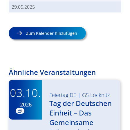
29.05.2025
Zum Kalender hinzufügen
Ähnliche Veranstaltungen
03.10.
Feiertag DE
|
GS Löcknitz
Tag der Deutschen
2026
Einheit – Das
Gemeinsame