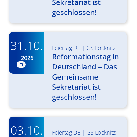
Sekretariat ist
geschlossen!
31.10.
Feiertag DE
|
GS Löcknitz
Reformationstag in
2026
Deutschland – Das
Gemeinsame
Sekretariat ist
geschlossen!
03.10.
Feiertag DE
|
GS Löcknitz