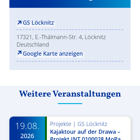
GS Löcknitz
17321, E.-Thälmann-Str. 4, Löcknitz
Deutschland
Google Karte anzeigen
Weitere Veranstaltungen
19.08.
Projekte
|
GS Löcknitz
Kajaktour auf der Drawa –
2026
Projekt INT 0100028 MoPa