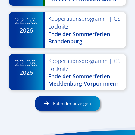
22.08.
Kooperationsprogramm
|
GS
Löcknitz
2026
Ende der Sommerferien
Brandenburg
22.08.
Kooperationsprogramm
|
GS
Löcknitz
2026
Ende der Sommerferien
Mecklenburg-Vorpommern
Kalender anzeigen