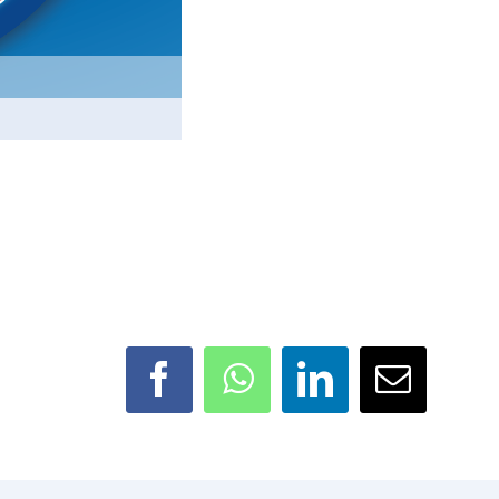
Facebook
WhatsApp
LinkedIn
E-
Mail