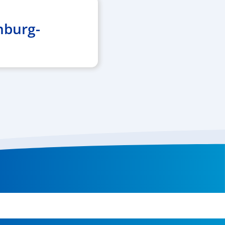
nburg-