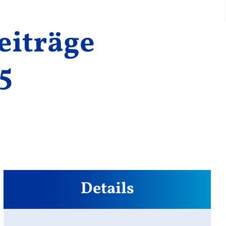
eiträge
5
Details