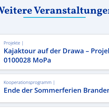
eitere Veranstaltung
Projekte
|
Kajaktour auf der Drawa – Proje
0100028 MoPa
Kooperationsprogramm
|
Ende der Sommerferien Brande