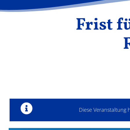
Frist 
Diese Veranstaltung h