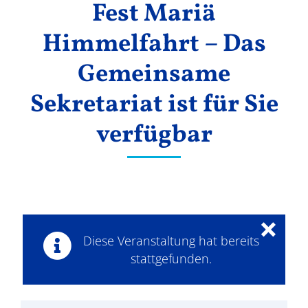
Fest Mariä
Ergebnisse
Himmelfahrt – Das
Gemeinsame
Sekretariat ist für Sie
verfügbar
×
Diese Veranstaltung hat bereits
stattgefunden.