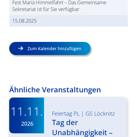
Fest Mariä Himmelfahrt – Das Gemeinsame
Sekretariat ist für Sie verfügbar
15.08.2025
Zum Kalender hinzufügen
Ähnliche Veranstaltungen
11.11.
Feiertag PL
|
GS Löcknitz
Tag der
2026
Unabhängigkeit –