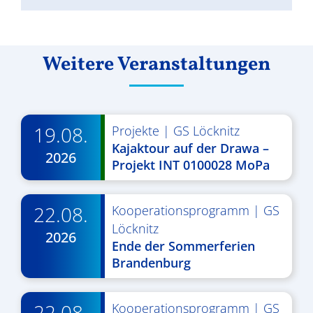
Weitere Veranstaltungen
19.08.
Projekte
|
GS Löcknitz
Kajaktour auf der Drawa –
2026
Projekt INT 0100028 MoPa
22.08.
Kooperationsprogramm
|
GS
Löcknitz
2026
Ende der Sommerferien
Brandenburg
22.08.
Kooperationsprogramm
|
GS