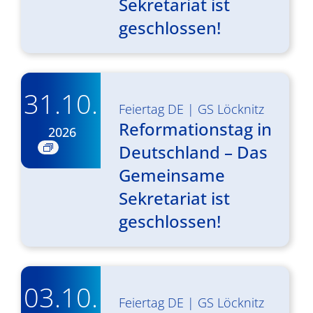
Sekretariat ist
geschlossen!
31.10.
Feiertag DE
|
GS Löcknitz
Reformationstag in
2026
Deutschland – Das
Gemeinsame
Sekretariat ist
geschlossen!
03.10.
Feiertag DE
|
GS Löcknitz