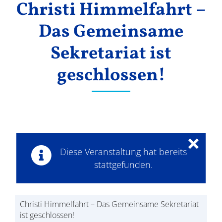
Christi Himmelfahrt –
Ergebnisse
Das Gemeinsame
Sekretariat ist
geschlossen!
×
Diese Veranstaltung hat bereits
stattgefunden.
Christi Himmelfahrt – Das Gemeinsame Sekretariat
ist geschlossen!