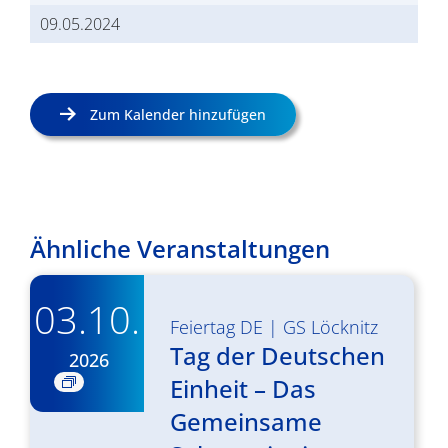
09.05.2024
Zum Kalender hinzufügen
Ähnliche Veranstaltungen
03.10.
Feiertag DE
|
GS Löcknitz
Tag der Deutschen
2026
Einheit – Das
Gemeinsame