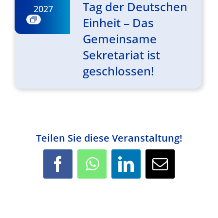
Tag der Deutschen
2027
Einheit – Das
Gemeinsame
Sekretariat ist
geschlossen!
Teilen Sie diese Veranstaltung!
Facebook
WhatsApp
LinkedIn
E-
Mail