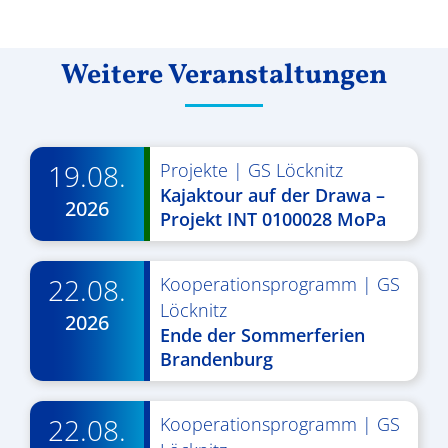
Weitere Veranstaltungen
19.08.
Projekte
|
GS Löcknitz
Kajaktour auf der Drawa –
2026
Projekt INT 0100028 MoPa
22.08.
Kooperationsprogramm
|
GS
Löcknitz
2026
Ende der Sommerferien
Brandenburg
22.08.
Kooperationsprogramm
|
GS